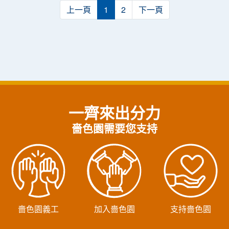
上一頁
1
2
下一頁
一齊來出分力
嗇色園需要您支持
嗇色園義工
加入嗇色園
支持嗇色園