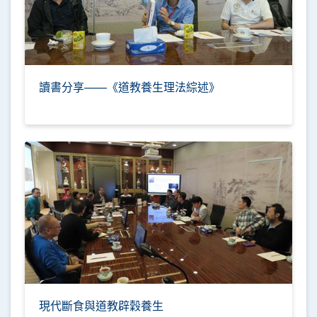
讀書分享——《道教養生理法綜述》
現代斷食與道教辟穀養生