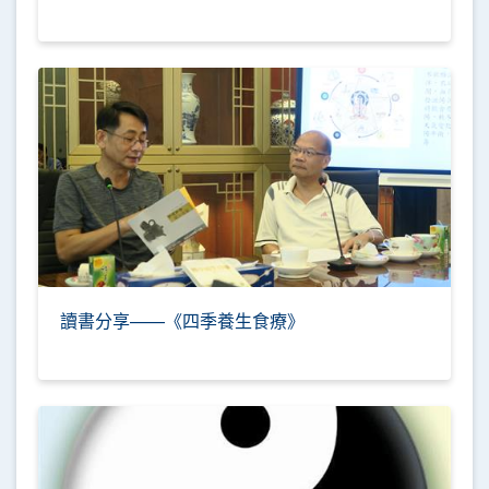
讀書分享——《四季養生食療》