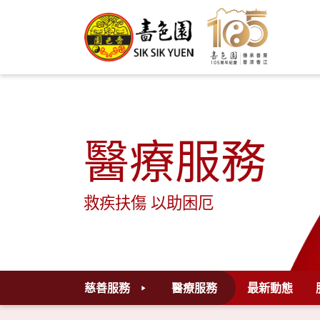
醫療服務
救疾扶傷 以助困厄
慈善服務
醫療服務
最新動態