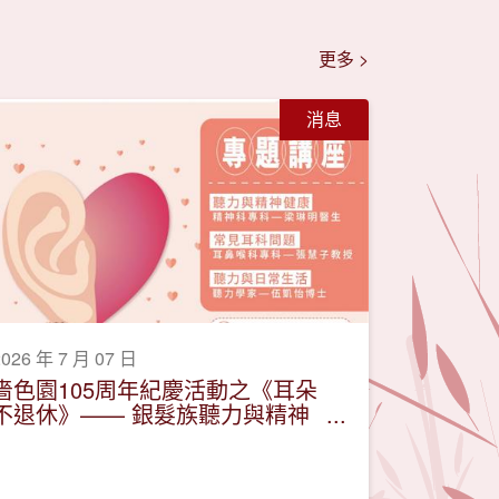
更多 >
消息
2026 年 7 月 07 日
嗇色園105周年紀慶活動之《耳朵
不退休》—— 銀髮族聽力與精神
健康保健講座