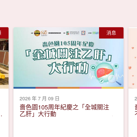
顧
消息
2026 年 7 月 09 日
嗇色園105周年紀慶之「全城關注
乙肝」大行動