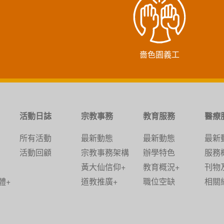
嗇色園義工
活動日誌
宗教事務
教育服務
醫療
所有活動
最新動態
最新動態
最新
活動回顧
宗教事務架構
辦學特色
服務
黃大仙信仰+
教育概況+
刊物
體+
道教推廣+
職位空缺
相關