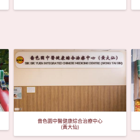
嗇色園中醫健康綜合治療中心
(黃大仙)