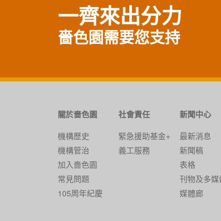
一齊來出分力
嗇色園需要您支持
關於嗇色園
社會責任
新聞中心
機構歷史
緊急援助基金+
最新消息
機構管治
義工服務
新聞稿
加入嗇色園
表格
常見問題
刊物及多媒
105周年紀慶
媒體廊