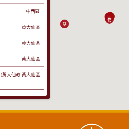
中西區
中
牙
眼
西
物
藥
黃大仙區
黃大仙區
黃大仙區
 (黃大仙教
黃大仙區