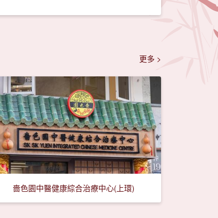
更多 >
嗇色園中醫健康綜合治療中心(上環)