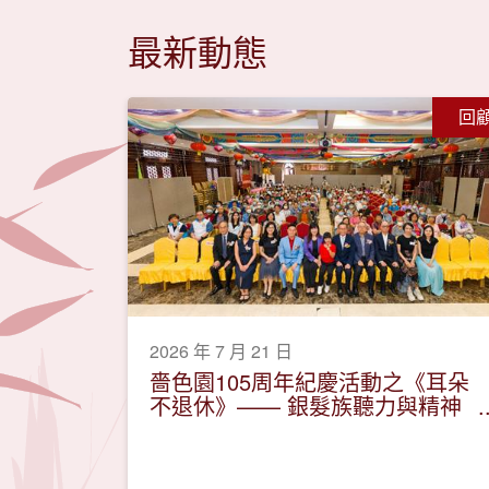
最新動態
回
2026 年 7 月 21 日
嗇色園105周年紀慶活動之《耳朵
不退休》—— 銀髮族聽力與精神
健康保健講座活動圓滿