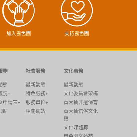
加入嗇色園
支持嗇色園
服務
社會服務
文化事務
動態
最新動態
最新動態
概況+
特色服務+
文化委員會架構
及申請表+
服務單位+
黃大仙非遺保育
網站
相關網站
黃大仙信俗文化
館
文化媒體廊
嗇色園文藝苑