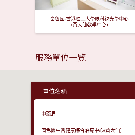
嗇色園-香港理工大學眼科視光學中心
(黃大仙教學中心)
服務單位一覽
單位名稱
中藥局
嗇色園中醫健康綜合治療中心(黃大仙)