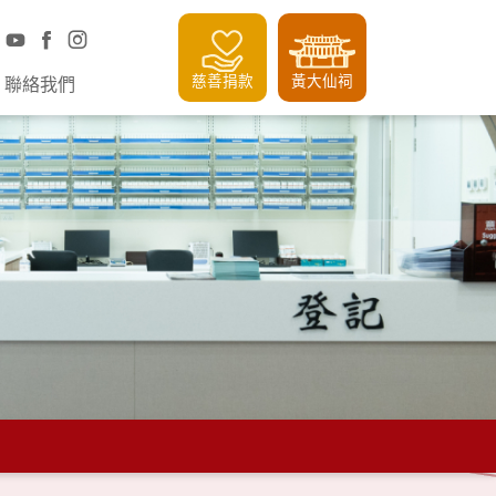
慈善捐款
黃大仙祠
聯絡我們