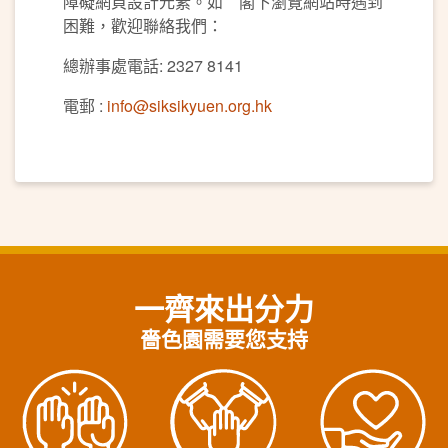
障礙網頁設計元素。如 閣下瀏覽網站時遇到
困難，歡迎聯絡我們：
總辦事處電話: 2327 8141
電郵 :
info@siksikyuen.org.hk
一齊來出分力
嗇色園需要您支持