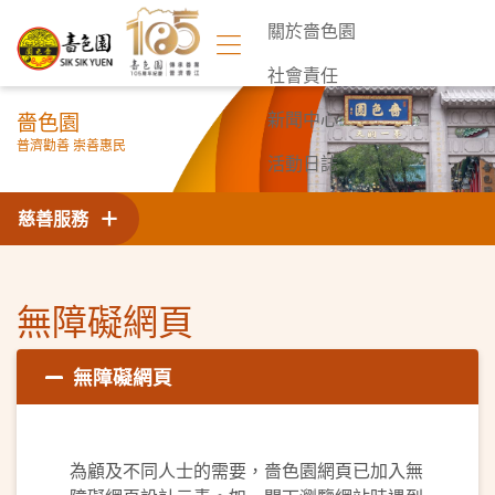
關於嗇色園
社會責任
嗇色園
新聞中心
普濟勸善 崇善惠民
活動日誌
聯絡我們
慈善服務
無障礙網頁
無障礙網頁
為顧及不同人士的需要，嗇色園網頁已加入無