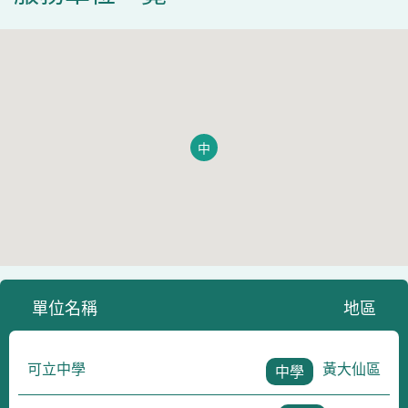
中
單位名稱
地區
可立中學
黃大仙區
中學