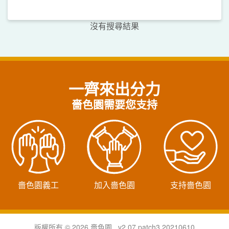
沒有搜尋結果
一齊來出分力
嗇色園需要您支持
嗇色園義工
加入嗇色園
支持嗇色園
版權所有 © 2026 嗇色園 v2.07.patch3.20210610