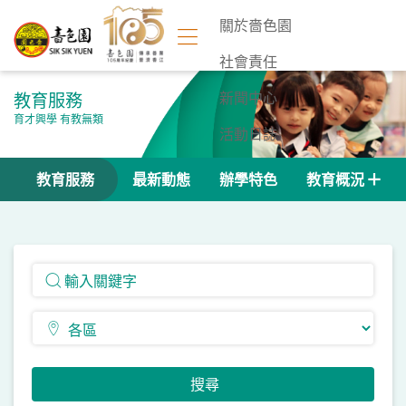
關於嗇色園
社會責任
教育服務
新聞中心
育才興學 有教無類
活動日誌
聯絡我們
教育服務
最新動態
辦學特色
教育概況
搜尋