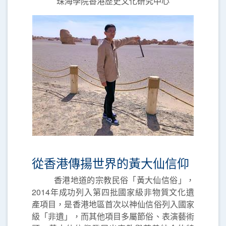
珠海學院香港歷史文化研究中心
從香港傳揚世界的黃大仙信仰
香港地道的宗教民俗「黃大仙信俗」，
2014年成功列入第四批國家級非物質文化遺
產項目，是香港地區首次以神仙信俗列入國家
級「非遺」，而其他項目多屬節俗、表演藝術