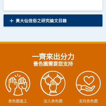
黃大仙信俗之研究論文目錄
一齊來出分力
嗇色園需要您支持
嗇色園義工
加入嗇色園
支持嗇色園