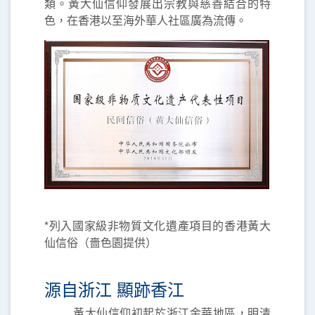
類。黃大仙信仰發展出宗教與慈善結合的特
色，在香港以至海外華人社區廣為流傳。
*列入國家級非物質文化遺產項目的香港黃大
仙信俗（嗇色園提供）
源自浙江 顯跡香江
黃大仙信仰初起於浙江金華地區，明清