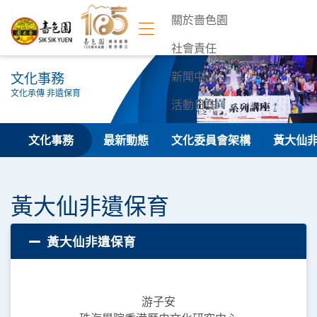
關於嗇色園
社會責任
文化事務
新聞中心
文化承傳 非遺保育
活動日誌
聯絡我們
文化事務
最新動態
文化委員會架構
黃大仙
黃大仙非遺保育
黃大仙非遺保育
游子安