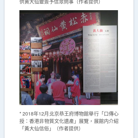
供黄大仙靈簽予信眾問事（作者提供）
* 2018年12月北京恭王府博物館舉行「口傳心
授：香港非物質文化遺產」展覽，展館内介紹
「黃大仙信俗」（作者提供）