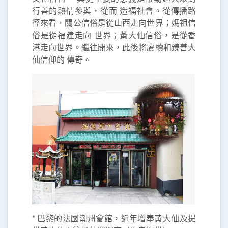
行善的熱情參與，從而 造福社會。從傳播路
徑來看，關公信俗是從山西走向世界；媽祖信
俗是從福建走向 世界；黃大仙信俗，是從香
港走向世界。繼往開來，此後將賡續和臻善大
仙信仰的 傳奇。
* 巴黎的法國潮州會館，近年增奉黄大仙及提