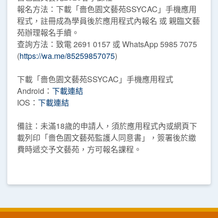
報名方法：下載「嗇色園文藝苑SSYCAC」手機應用
程式，註冊成為學員後於應用程式內報名 或 親臨文藝
苑辦理報名手續。
查詢方法：致電 2691 0157 或 WhatsApp 5985 7075
(
https://wa.me/85259857075
)
下載「嗇色園文藝苑SSYCAC」手機應用程式
Android：
下載連結
IOS：
下載連結
備註：未滿18歲的申請人，須於應用程式內或網頁下
載列印「嗇色園文藝苑監護人同意書」，簽署後於繳
費時遞交予文藝苑，方可報名課程。