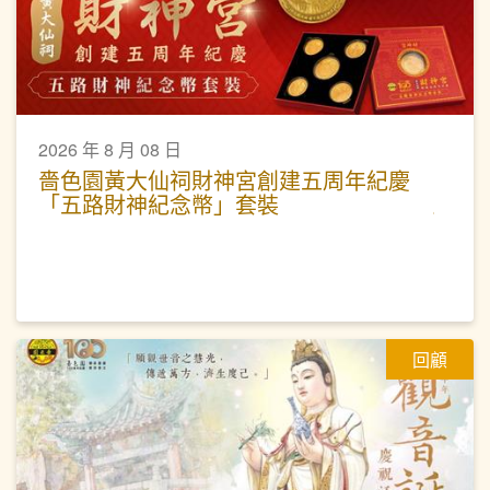
2026 年 8 月 08 日
嗇色園黃大仙祠財神宮創建五周年紀慶
「五路財神紀念幣」套裝
回顧