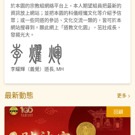
於本園的宗教組網絡平台上，本人期望組員把最新的
資訊放上網站；並把本園的科儀經懴文化等介紹予信
眾；或一些同道的參訪、文化交流一類的，皆可於本
網站搜尋到。願此網上「道教文化園」，茁壯成長，
發揚光大。
李耀輝（義覺）道長, MH
最新動態
更多 >
回顧