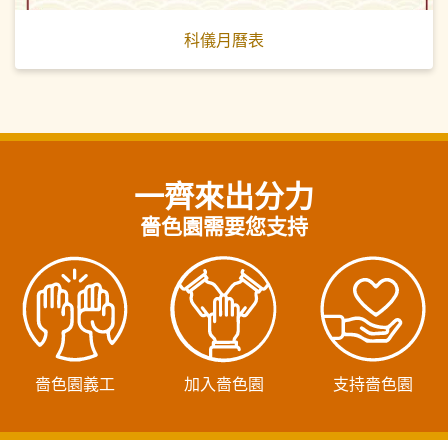
科儀月曆表
一齊來出分力
嗇色園需要您支持
嗇色園義工
加入嗇色園
支持嗇色園