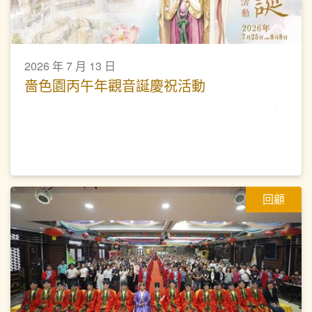
2026 年 7 月 13 日
嗇色園丙午年觀音誕慶祝活動
回顧