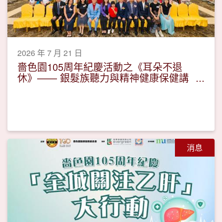
2026 年 7 月 21 日
嗇色園105周年紀慶活動之《耳朵不退
休》—— 銀髮族聽力與精神健康保健講
座活動圓滿
消息