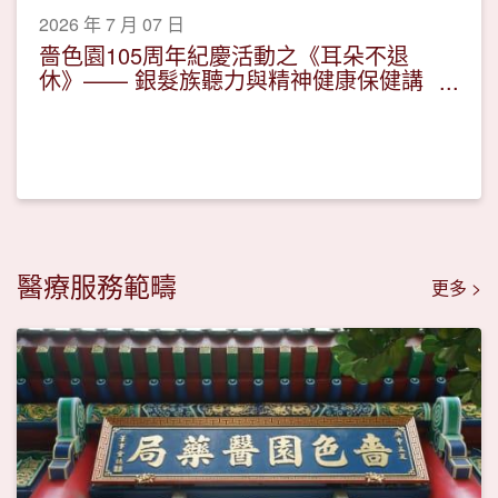
2026 年 7 月 07 日
嗇色園105周年紀慶活動之《耳朵不退
休》—— 銀髮族聽力與精神健康保健講
座
醫療服務範疇
更多 >