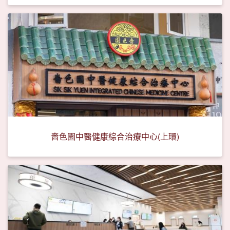
嗇色園中醫健康綜合治療中心(上環)