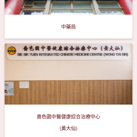
中藥局
嗇色園中醫健康綜合治療中心
(黃大仙)