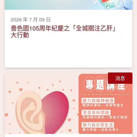
2026 年 7 月 09 日
嗇色園105周年紀慶之「全城關注乙肝」
大行動
消息