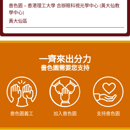
嗇色園 – 香港理工大學 合辦眼科視光學中心 (黃大仙教
學中心)
黃大仙區
一齊來出分力
嗇色園需要您支持
嗇色園義工
加入嗇色園
支持嗇色園