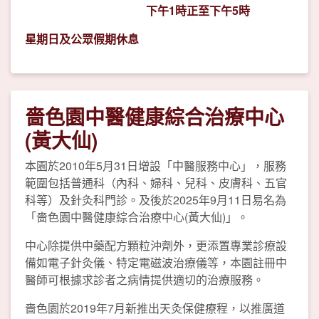
下午1時正至下午5時
星期日及公眾假期休息
嗇色園中醫健康綜合治療中心
(黃大仙)
本園於2010年5月31日增設「中醫服務中心」，服務
範圍包括普通科（內科、婦科、兒科、皮膚科、五官
科等）及針灸科門診。及後於2025年9月11日易名為
「嗇色園中醫健康綜合治療中心(黃大仙)」。
中心除提供中藥配方顆粒沖劑外，更添置專業診療設
備如電子針灸儀、特定電磁波治療儀等，本園註冊中
醫師可根據求診者之病情提供適切的治療服務。
嗇色園於2019年7月新推出天灸保健療程，以推廣道