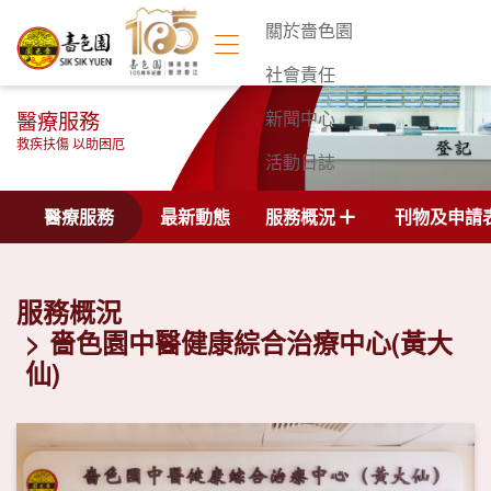
關於嗇色園
社會責任
醫療服務
新聞中心
救疾扶傷 以助困厄
活動日誌
聯絡我們
醫療服務
最新動態
服務概況
刊物及申請
服務概況
嗇色園中醫健康綜合治療中心(黃大
仙)