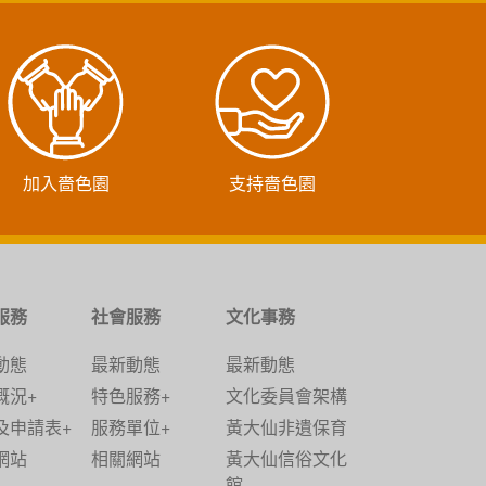
加入嗇色園
支持嗇色園
服務
社會服務
文化事務
動態
最新動態
最新動態
概況+
特色服務+
文化委員會架構
及申請表+
服務單位+
黃大仙非遺保育
網站
相關網站
黃大仙信俗文化
館