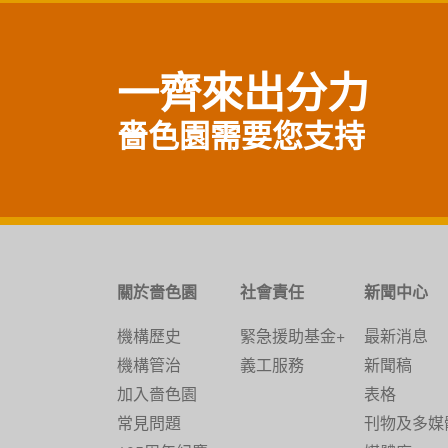
一齊來出分力
嗇色園需要您支持
關於嗇色園
社會責任
新聞中心
機構歷史
緊急援助基金+
最新消息
機構管治
義工服務
新聞稿
加入嗇色園
表格
常見問題
刊物及多媒