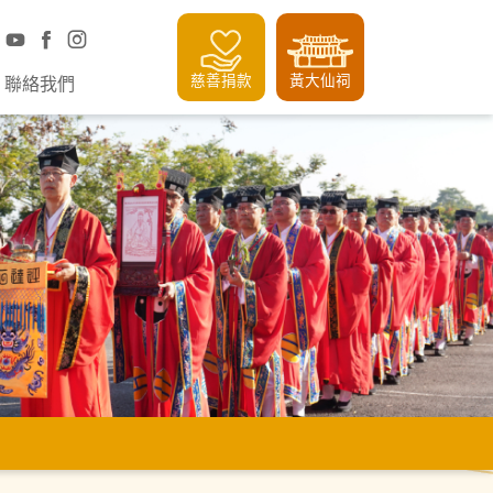
慈善捐款
黃大仙祠
聯絡我們