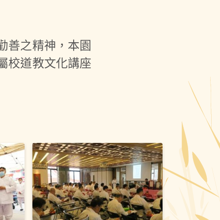
勸善之精神，本園
屬校道教文化講座