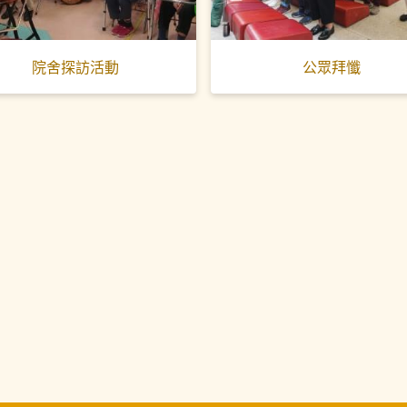
院舍探訪活動
公眾拜懺