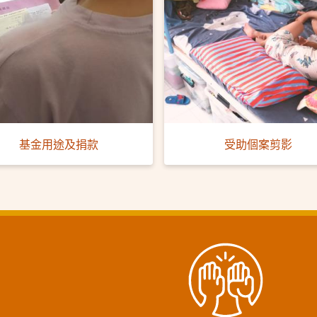
基金用途及捐款
受助個案剪影