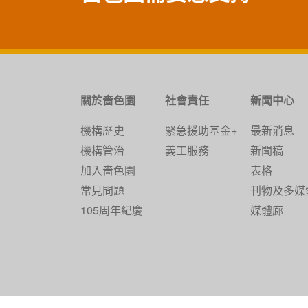
關於嗇色園
社會責任
新聞中心
機構歷史
緊急援助基金+
最新消息
機構管治
義工服務
新聞稿
加入嗇色園
表格
常見問題
刊物及多媒
105周年紀慶
媒體廊