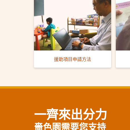
援助項目申請方法
一齊來出分力
嗇色園需要您支持