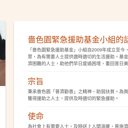
嗇色園緊急援助基金小組的
「嗇色園緊急援助基金」小組自2009年成立至
ext
眾，為有需要人士提供適時適切的生活援助。基
濟困難的人士，助他們早日度過困境，重回昔日
宗旨
秉承嗇色園「普濟勸善」之精神，助弱扶貧。為
獲得援助之人士，提供及時適切的緊急援助。
使命
為社會上有需要人士，及時送上人間溫暖，普施