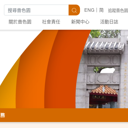
搜尋關鍵字
搜尋
ENG
简
追蹤嗇色園
關於嗇色園
社會責任
新聞中心
活動日誌
服務