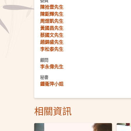
委員
陳拾壹先生
陳鉅輝先生
周煜凱先生
黃國昌先生
蔡國文先生
趙錦盛先生
李松泰先生
顧問
李永偉先生
秘書
鍾衞萍小姐
相關資訊