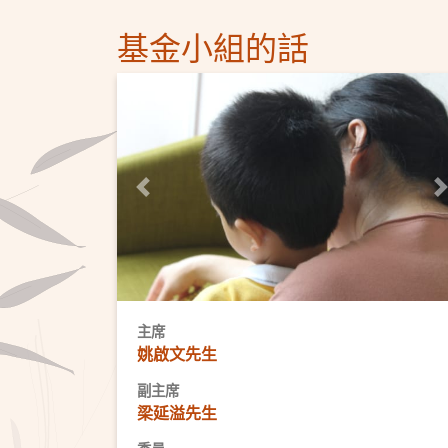
基金小組的話
Previous
N
主席
姚啟文先生
副主席
梁延溢先生