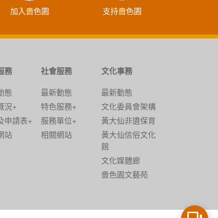
加入嗇色園
支持嗇色園
服務
社會服務
文化事務
動態
最新動態
最新動態
概況+
特色服務+
文化委員會架構
及申請表+
服務單位+
黃大仙非遺保育
網站
相關網站
黃大仙信俗文化
館
文化媒體廊
嗇色園文藝苑