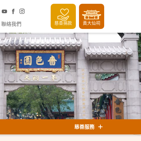
慈善捐款
黃大仙祠
聯絡我們
慈善服務