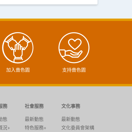
加入嗇色園
支持嗇色園
服務
社會服務
文化事務
動態
最新動態
最新動態
概況+
特色服務+
文化委員會架構