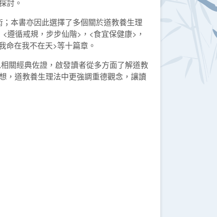
術探討。
；本書亦因此選擇了多個關於道教養生理
，<遵循戒規，步步仙階>，<食宜保健康>，
，我命在我不在天>等十篇章。
相關經典佐證，啟發讀者從多方面了解道教
想，道教養生理法中更強調重德觀念，讓讀