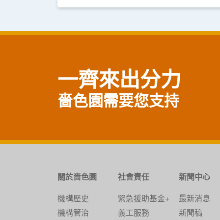
一齊來出分力
嗇色園需要您支持
關於嗇色園
社會責任
新聞中心
機構歷史
緊急援助基金+
最新消息
機構管治
義工服務
新聞稿