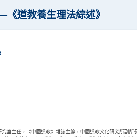
—《道教養生理法綜述》
》
究室主任，《中國道教》雜誌主編，中國道教文化研究所副所長