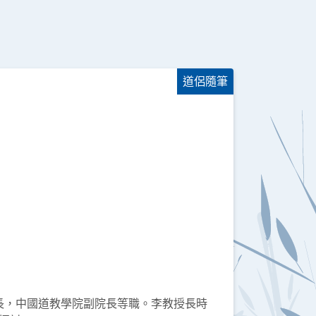
道侶隨筆
，中國道教學院副院長等職。李教授長時