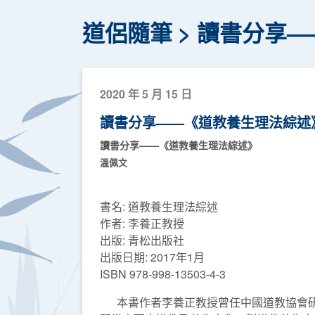
道侶隨筆
讀書分享—
2020 年 5 月 15 日
讀書分享——《道教養生理法綜述
讀書分享——《道教養生理法綜述》
溫佩文
書名: 道教養生理法綜述
作者: 李養正教授
出版: 青松出版社
出版日期: 2017年1月
ISBN 978-998-13503-4-3
本書作者李養正教授曾任中國道教協會研