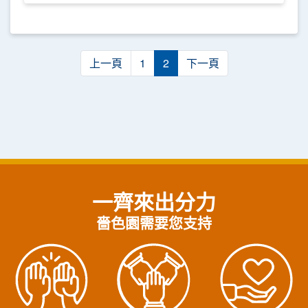
上一頁
1
2
下一頁
一齊來出分力
嗇色園需要您支持