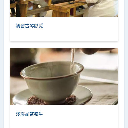
初習古琴隨感
淺談品茶養生