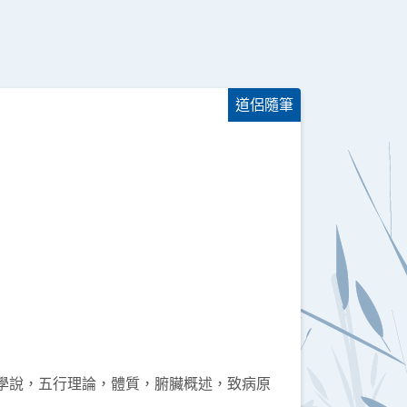
道侶隨筆
學說，五行理論，體質，腑臟概述，致病原