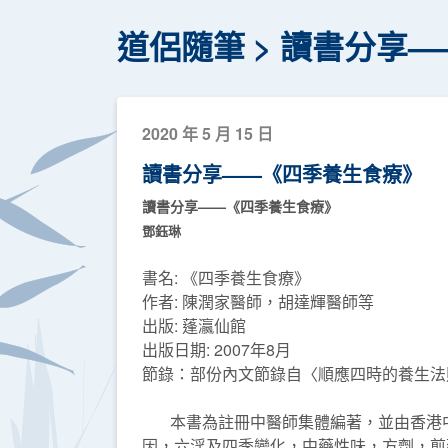
道侶隨筆
讀書分享—
2020 年 5 月 15 日
讀書分享——《四季養生食療》
讀書分享——《四季養生食療》
鄧鈺琳
書名: 《四季養生食療》
作者: 陳潤家醫師，胡達輝醫師等
出版: 蓬瀛仙館
出版日期: 2007年8月
節錄：部份內文節錄自〈順應四時的養生法則〉
本書為註冊中醫師集體編著，並由香港中
因，六淫及四季變化，中藥性味，方劑，煎