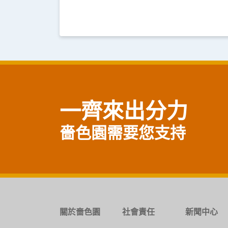
一齊來出分力
嗇色園需要您支持
關於嗇色園
社會責任
新聞中心