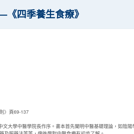
—《四季養生食療》
頁69-137
文大學中醫學院長作序。書本首先闡明中醫基礎理論，如陰陽
藥及服藥法等等，俾後學對中醫食療有初步了解。