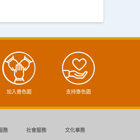
加入嗇色園
支持嗇色園
服務
社會服務
文化事務