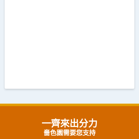
一齊來出分力
嗇色園需要您支持