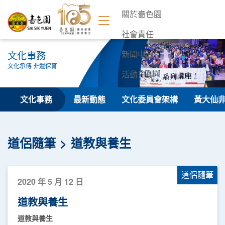
關於嗇色園
社會責任
文化事務
新聞中心
文化承傳 非遺保育
活動日誌
聯絡我們
文化事務
最新動態
文化委員會架構
黃大仙
道侶隨筆
道教與養生
道侶隨筆
2020 年 5 月 12 日
道教與養生
道教與養生