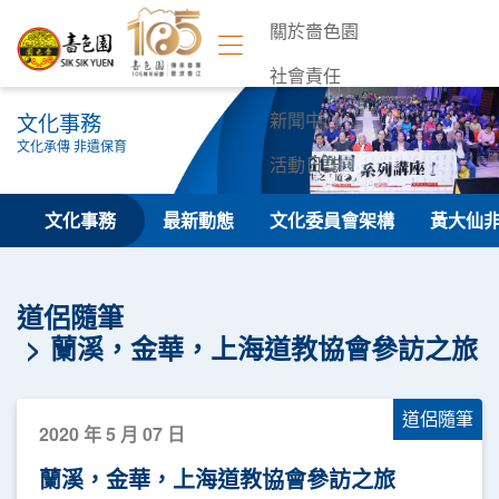
關於嗇色園
社會責任
文化事務
新聞中心
文化承傳 非遺保育
活動日誌
聯絡我們
文化事務
最新動態
文化委員會架構
黃大仙
道侶隨筆
蘭溪，金華，上海道教協會參訪之旅
道侶隨筆
2020 年 5 月 07 日
蘭溪，金華，上海道教協會參訪之旅