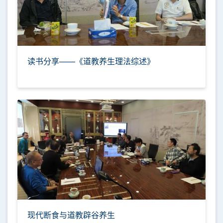
读书分享——《道教养生理法综述》
现代断食与道教辟谷养生