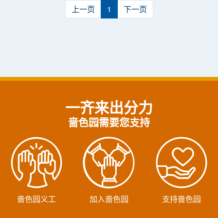
上一页
1
下一页
一齐来出分力
啬色园需要您支持
啬色园义工
加入啬色园
支持啬色园