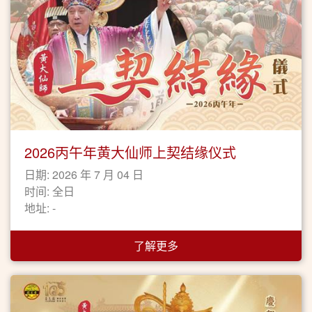
2026丙午年黄大仙师上契结缘仪式
日期: 2026 年 7 月 04 日
时间: 全日
地址: -
了解更多