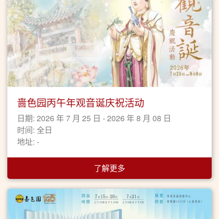
啬色园丙午年观音诞庆祝活动
日期: 2026 年 7 月 25 日 - 2026 年 8 月 08 日
时间: 全日
地址: -
了解更多