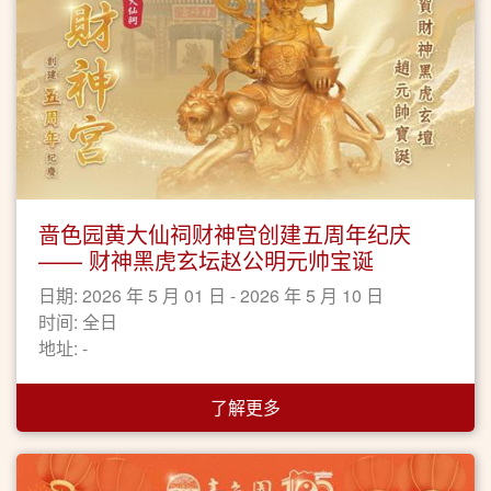
啬色园黄大仙祠财神宫创建五周年纪庆
—— 财神黑虎玄坛赵公明元帅宝诞
日期: 2026 年 5 月 01 日 - 2026 年 5 月 10 日
时间: 全日
地址: -
了解更多