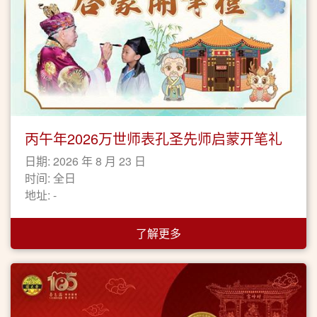
丙午年2026万世师表孔圣先师启蒙开笔礼
日期: 2026 年 8 月 23 日
时间: 全日
地址: -
了解更多