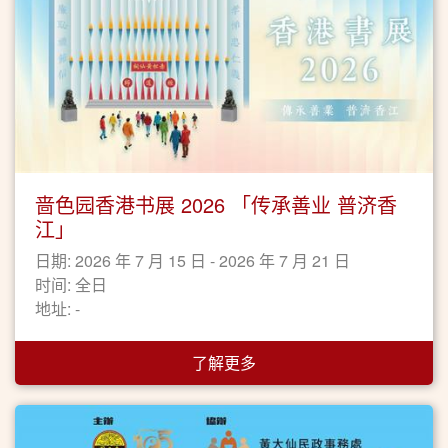
啬色园香港书展 2026 「传承善业 普济香
江」
日期: 2026 年 7 月 15 日 - 2026 年 7 月 21 日
时间: 全日
地址: -
了解更多