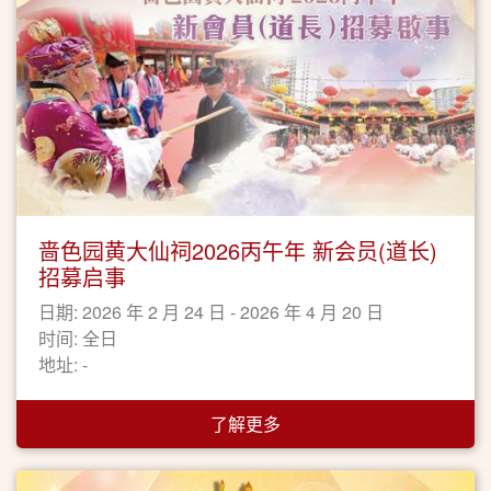
啬色园黄大仙祠2026丙午年 新会员(道长)
招募启事
日期: 2026 年 2 月 24 日 - 2026 年 4 月 20 日
时间: 全日
地址: -
了解更多