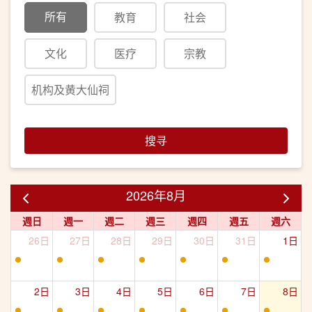
所有
教育
社会
文化
医疗
宗教
机构及黄大仙祠
搜寻
2026年8月
週日
週一
週二
週三
週四
週五
週六
26日
27日
28日
29日
30日
31日
1日
2日
3日
4日
5日
6日
7日
8日