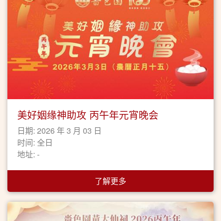
美好姻缘神助攻 丙午年元宵晚会
日期: 2026 年 3 月 03 日
时间: 全日
地址: -
了解更多