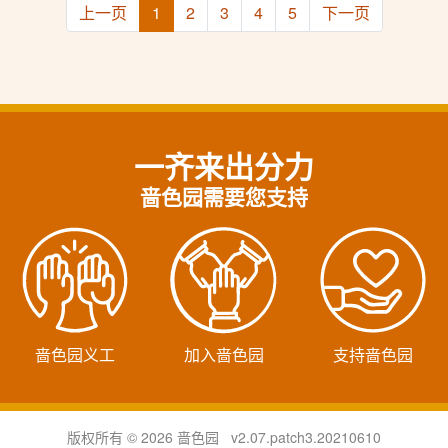
上一页
1
2
3
4
5
下一页
一齐来出分力
啬色园需要您支持
啬色园义工
加入啬色园
支持啬色园
版权所有 © 2026 啬色园 v2.07.patch3.20210610