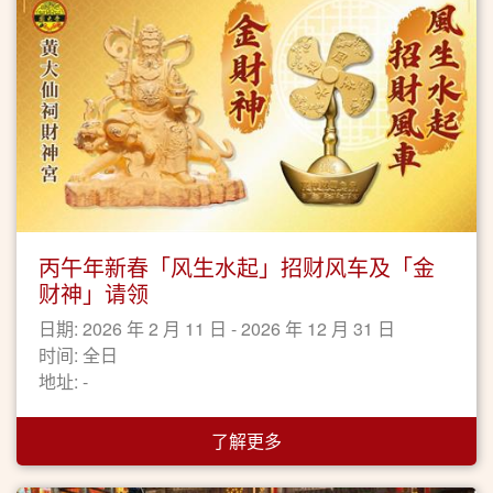
丙午年新春「风生水起」招财风车及「金
财神」请领
日期: 2026 年 2 月 11 日 - 2026 年 12 月 31 日
时间: 全日
地址: -
了解更多