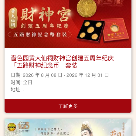
啬色园黄大仙祠财神宫创建五周年纪庆
「五路财神纪念币」套装
日期: 2026 年 8 月 08 日 - 2026 年 12 月 31 日
时间: 全日
地址: -
了解更多