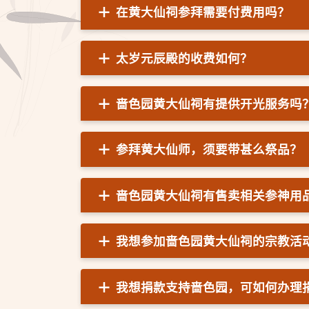
在黄大仙祠参拜需要付费用吗？
太岁元辰殿的收费如何？
啬色园黄大仙祠有提供开光服务吗
参拜黄大仙师，须要带甚么祭品？
啬色园黄大仙祠有售卖相关参神用
我想参加啬色园黄大仙祠的宗教活
我想捐款支持啬色园，可如何办理