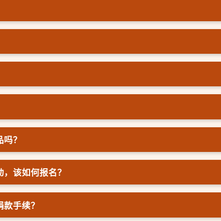
？
品吗？
动，该如何报名？
捐款手续？