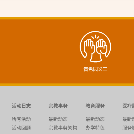
啬色园义工
活动日志
宗教事务
教育服务
医疗
所有活动
最新动态
最新动态
最新
活动回顾
宗教事务架构
办学特色
服务