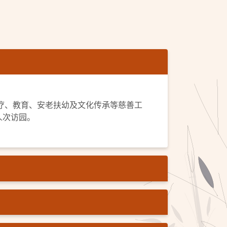
医疗、教育、安老扶幼及文化传承等慈善工
人次访园。