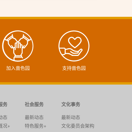
加入啬色园
支持啬色园
服务
社会服务
文化事务
动态
最新动态
最新动态
概况+
特色服务+
文化委员会架构