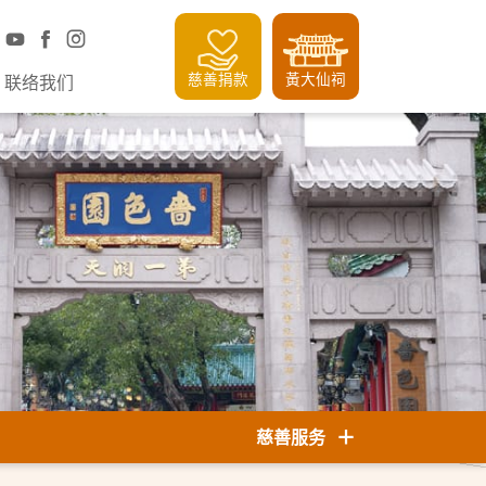
慈善捐款
黃大仙祠
联络我们
慈善服务