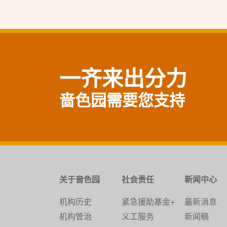
一齐来出分力
啬色园需要您支持
关于啬色园
社会责任
新闻中心
机构历史
紧急援助基金+
最新消息
机构管治
义工服务
新闻稿