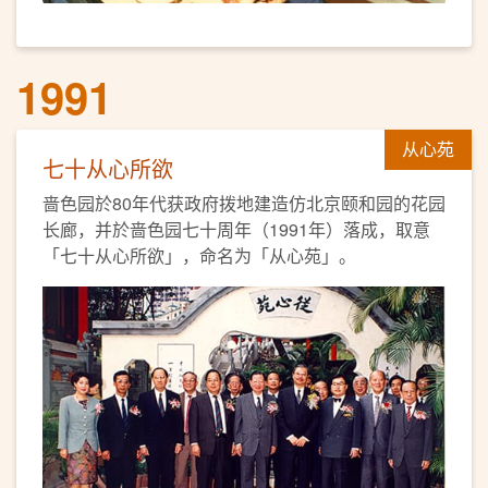
1991
从心苑
七十从心所欲
啬色园於80年代获政府拨地建造仿北京颐和园的花园
长廊，并於啬色园七十周年（1991年）落成，取意
「七十从心所欲」，命名为「从心苑」。