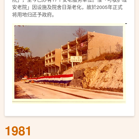
安老院」因设施及院舍日渐老化，故於2005年正式
将用地归还予政府。
1981