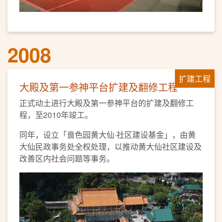
2008
扩建工程
大殿及第一参神平台扩建及翻修工程
正式动土进行大殿及第一参神平台的扩建及翻修工
程，至2010年竣工。
同年，设立「啬色园黄大仙·社区建设基金」，由黄
大仙民政事务处全权处理，以推动黄大仙社区建设及
改善区内社会问题等事务。