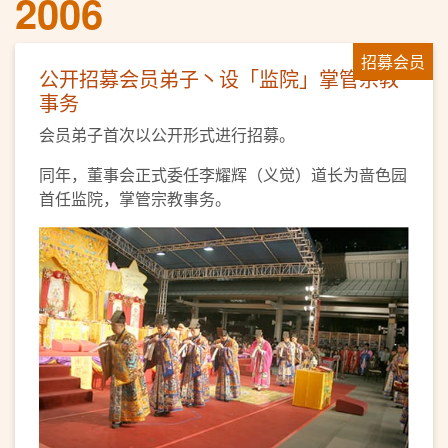
2006
招募会员
公开招募会员弟子丶设「监院」掌管宗教
事务
会员弟子首次以公开形式进行招募。
同年，董事会正式委任李耀辉（义觉）道长为啬色园
首任监院，掌管宗教事务。