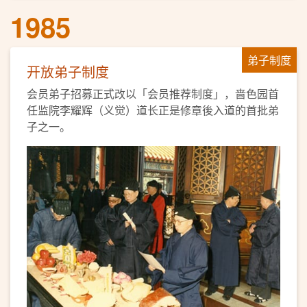
1985
弟子制度
开放弟子制度
会员弟子招募正式改以「会员推荐制度」，啬色园首
任监院李耀辉（义觉）道长正是修章後入道的首批弟
子之一。