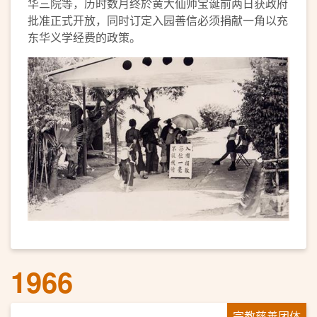
华三院等，历时数月终於黄大仙师宝诞前两日获政府
批准正式开放，同时订定入园善信必须捐献一角以充
东华义学经费的政策。
1966
宗教慈善团体