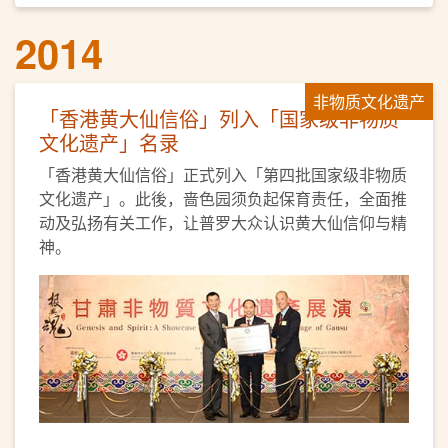
2014
非物质文化遗产
「香港黄大仙信俗」列入「国家级非物质
文化遗产」名录
「香港黄大仙信俗」正式列入「第四批国家级非物质
文化遗产」。此後，啬色园须负起保育责任，全面推
动及弘扬有关工作，让普罗大众认识黄大仙信仰与精
神。