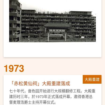
1973
大殿重建
「赤松黄仙祠」大殿重建落成
七十年代，啬色园开始进行大规模翻修工程。大殿重
建历时三年，於1973年正式落成开幕，邀得香港总
督麦理浩爵士主持开幕仪式。