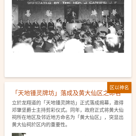
区以神名
「天地锺灵牌坊」落成及黄大仙区之命名
立於龙翔道的「天地锺灵牌坊」正式落成揭幕，邀得
邓肇坚爵士主持剪彩仪式。同年，政府正式将黄大仙
祠所在地区及邻近地方命名为「黄大仙区」，突显出
黄大仙祠於区内的重要性。