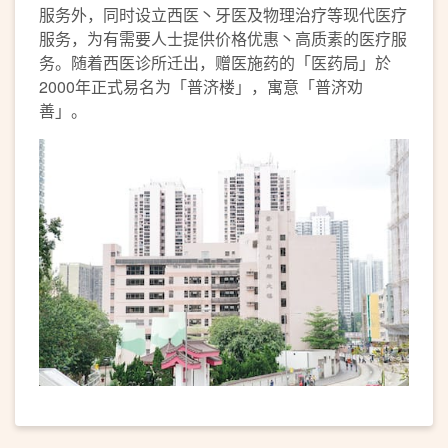
服务外，同时设立西医丶牙医及物理治疗等现代医疗
服务，为有需要人士提供价格优惠丶高质素的医疗服
务。随着西医诊所迁出，赠医施药的「医药局」於
2000年正式易名为「普济楼」，寓意「普济劝
善」。