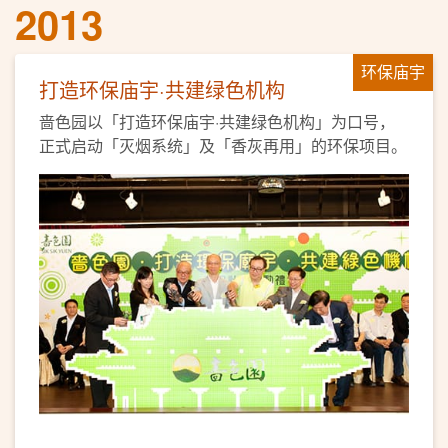
2013
环保庙宇
打造环保庙宇·共建绿色机构
啬色园以「打造环保庙宇·共建绿色机构」为口号，
正式启动「灭烟系统」及「香灰再用」的环保项目。