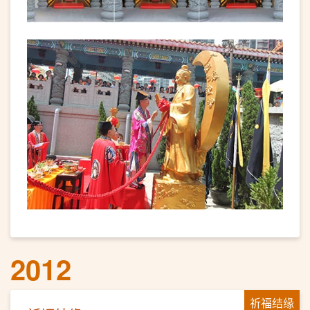
2012
祈福结缘