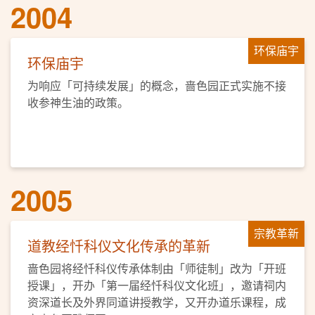
2004
环保庙宇
环保庙宇
为响应「可持续发展」的概念，啬色园正式实施不接
收参神生油的政策。
2005
宗教革新
道教经忏科仪文化传承的革新
啬色园将经忏科仪传承体制由「师徒制」改为「开班
授课」，开办「第一届经忏科仪文化班」，邀请祠内
资深道长及外界同道讲授教学，又开办道乐课程，成