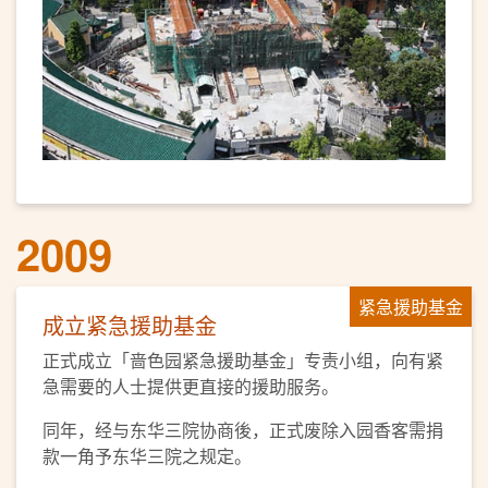
2009
紧急援助基金
成立紧急援助基金
正式成立「啬色园紧急援助基金」专责小组，向有紧
急需要的人士提供更直接的援助服务。
同年，经与东华三院协商後，正式废除入园香客需捐
款一角予东华三院之规定。