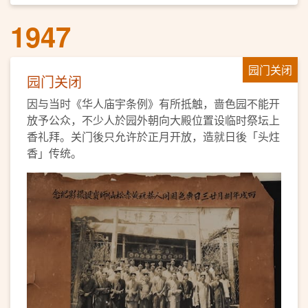
1947
园门关闭
园门关闭
因与当时《华人庙宇条例》有所抵触，啬色园不能开
放予公众，不少人於园外朝向大殿位置设临时祭坛上
香礼拜。关门後只允许於正月开放，造就日後「头炷
香」传统。