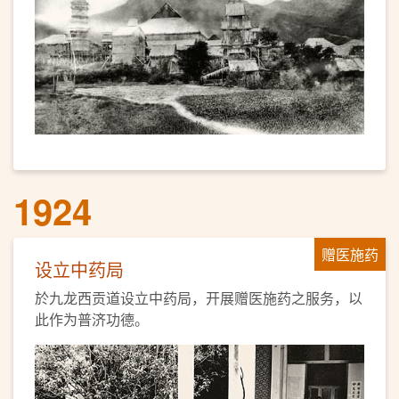
1924
赠医施药
设立中药局
於九龙西贡道设立中药局，开展赠医施药之服务，以
此作为普济功德。