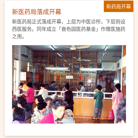
新药局开幕
新医药局落成开幕
新医药局正式落成开幕，上层为中医诊所，下层则设
西医服务。同年成立「啬色园医药基金」作赠医施药
之用。