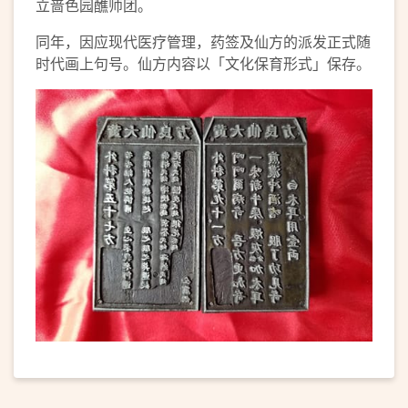
立啬色园醮师团。
同年，因应现代医疗管理，药签及仙方的派发正式随
时代画上句号。仙方内容以「文化保育形式」保存。