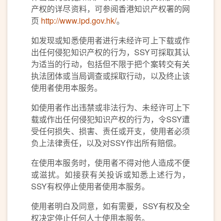
产权的详尽资料，可参阅香港知识产权署的网
页
http://www.ipd.gov.hk/
。
如发现或知悉使用者进行未经许可上下载或作
出任何侵犯知识产权的行为，SSY可採取其认
为适当的行动，包括但不限于把个案转交有关
执法团体或当局调查或採取行动，以及终止该
使用者使用本服务。
如使用者作出违禁或非法行为、未经许可上下
载或作出任何侵犯知识产权的行为，令SSY遭
受任何损失、损害、责任或开支，使用者必须
负上法律责任，以及对SSY作出所有赔偿。
在使用本服务时，使用者不得对他人造成不便
或滋扰。如接获有关投诉或知悉上述行为，
SSY有权停止使用者使用本服务。
使用者明白及同意，如有需要，SSY有权及全
权决定停止任何人士使用本服务。