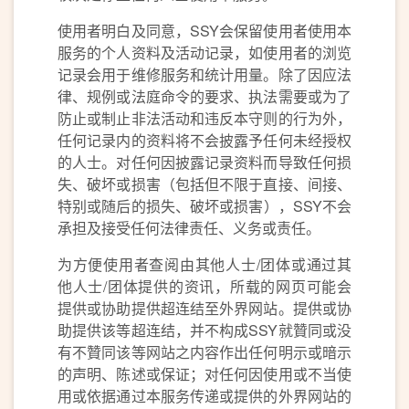
使用者明白及同意，SSY会保留使用者使用本
服务的个人资料及活动记录，如使用者的浏览
记录会用于维修服务和统计用量。除了因应法
律、规例或法庭命令的要求、执法需要或为了
防止或制止非法活动和违反本守则的行为外，
任何记录内的资料将不会披露予任何未经授权
的人士。对任何因披露记录资料而导致任何损
失、破坏或损害（包括但不限于直接、间接、
特别或随后的损失、破坏或损害），SSY不会
承担及接受任何法律责任、义务或责任。
为方便使用者查阅由其他人士/团体或通过其
他人士/团体提供的资讯，所载的网页可能会
提供或协助提供超连结至外界网站。提供或协
助提供该等超连结，并不构成SSY就贊同或没
有不贊同该等网站之内容作出任何明示或暗示
的声明、陈述或保证；对任何因使用或不当使
用或依据通过本服务传递或提供的外界网站的