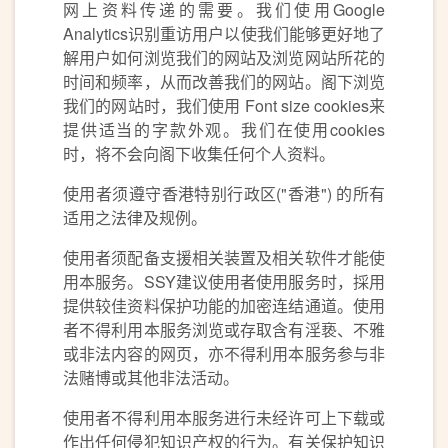
网上资料传递的需要。我们使用Google
Analytics识别重访用户以使我们能够更好地了
解用户如何浏览我们的网站及浏览网站所花的
时间和频率，从而改善我们的网站。阁下浏览
我们的网站时，我们使用 Font size cookies来
提供适当的字款外观。我们在使用cookies
时，将不会向阁下收集任何个人资料。
使用者须遵守香港特别行政区("香港") 的所有
适用之法律及规例。
使用者须配备支援相关装置及相关软件才能使
用本服务。SSY建议使用者使用服务时，採用
提供较佳资料保护功能的加密连结通道。使用
者不得利用本服务浏览或存取含有淫亵、不雅
或非法内容的网页，亦不得利用本服务参与非
法赌博或其他非法活动。
使用者不得利用本服务进行未经许可上下载或
作出任何侵犯知识产权的行为。有关保护知识