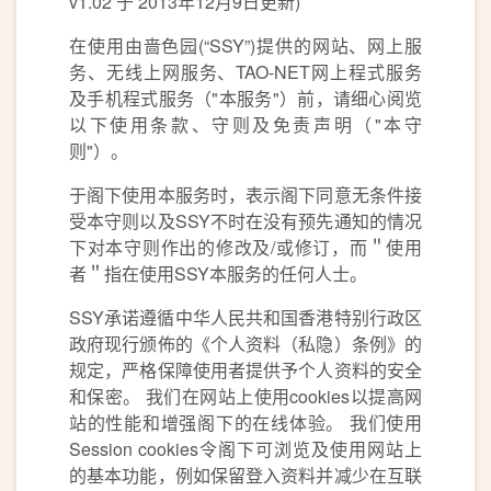
v1.02 于 2013年12月9日更新)
在使用由啬色园(“SSY”)提供的网站、网上服
务、无线上网服务、TAO-NET网上程式服务
及手机程式服务（"本服务"）前，请细心阅览
以下使用条款、守则及免责声明（"本守
则"）。
于阁下使用本服务时，表示阁下同意无条件接
受本守则以及SSY不时在没有预先通知的情况
下对本守则作出的修改及/或修订，而＂使用
者＂指在使用SSY本服务的任何人士。
SSY承诺遵循中华人民共和国香港特别行政区
政府现行颁佈的《个人资料（私隐）条例》的
规定，严格保障使用者提供予个人资料的安全
和保密。 我们在网站上使用cookies以提高网
站的性能和增强阁下的在线体验。 我们使用
Session cookies令阁下可浏览及使用网站上
的基本功能，例如保留登入资料并减少在互联