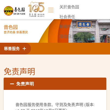
关於啬色园
社会责任
啬色园
新闻中心
普济劝善 崇善惠民
活动日志
联络我们
慈善服务
免责声明
免责声明
啬色园服务使用条款、守则及免责声明 (版本: