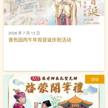
2026 年 7 月 13 日
啬色园丙午年观音诞庆祝活动
活动