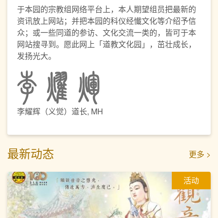
于本园的宗教组网络平台上，本人期望组员把最新的
资讯放上网站；并把本园的科仪经懴文化等介绍予信
众；或一些同道的参访、文化交流一类的，皆可于本
网站搜寻到。愿此网上「道教文化园」，茁壮成长，
发扬光大。
李耀辉（义觉）道长, MH
最新动态
更多 >
活动