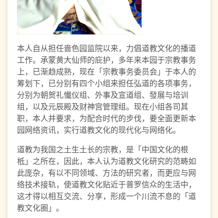
本人自从担任啬色园监院以来，力倡道教文化的播道
工作。承蒙黄大仙师的庇护，多年来本园于宗教事务
上，已渐趋成熟，现在「宗教事务委员会」于本人的
筹划下，已分别有四个小组来担任弘道的各项事务，
分别为朝贺礼懴仪组、外事及宣道组、發展与培训
组，以及元辰殿及财神宫管理组。现在小组各司其
职，本人并要求，为配合时代的步伐，要全面更新本
园网络资讯，实行道教文化的现代化与网络化。
道教为我国之土生土长的宗教，是「中国文化的根
柢」之所在，因此，本人认为道教文化研究的范畴如
此庞杂，有以不同领域、方法的研究者，而更应与网
络技术接轨，使道教文化贴近于普罗信众的生活中，
这才得以相互交流、分享，形成一个川流不息的「道
教文化圈」。