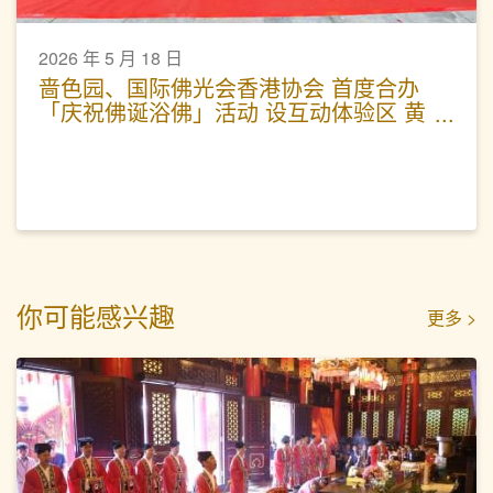
2026 年 5 月 18 日
啬色园、国际佛光会香港协会 首度合办
「庆祝佛诞浴佛」活动 设互动体验区 黄
大仙祠延长开放时间
你可能感兴趣
更多 >