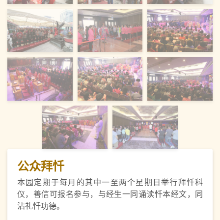
公众拜忏
本园定期于每月的其中一至两个星期日举行拜忏科
仪，善信可报名参与，与经生一同诵读忏本经文，同
沾礼忏功德。