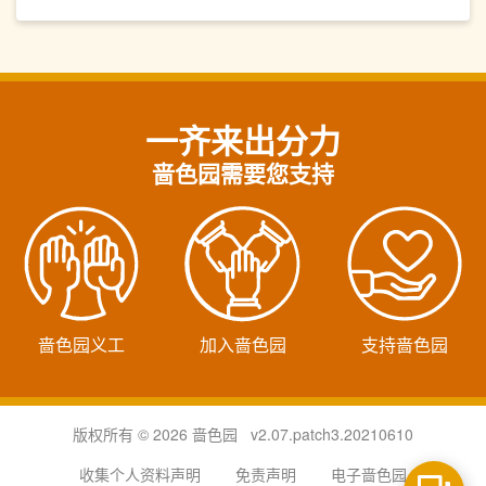
一齐来出分力
啬色园需要您支持
啬色园义工
加入啬色园
支持啬色园
版权所有 © 2026 啬色园 v2.07.patch3.20210610
收集个人资料声明
免责声明
电子啬色园