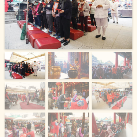
Previous
Next