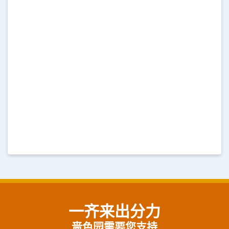
一齐来出分力
啬色园需要您支持