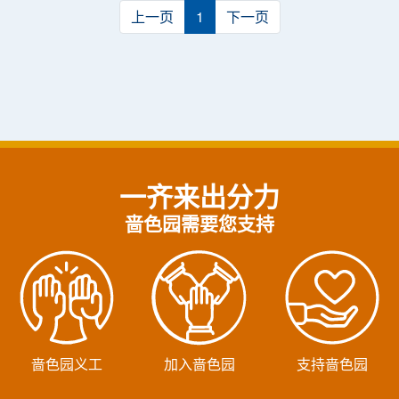
上一页
1
下一页
一齐来出分力
啬色园需要您支持
啬色园义工
加入啬色园
支持啬色园