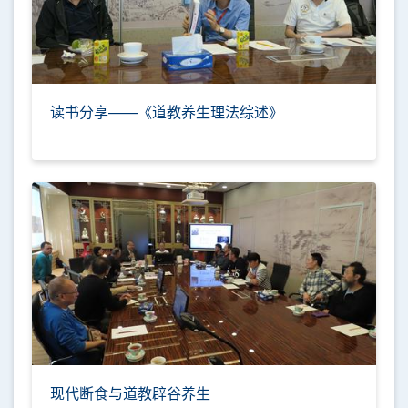
读书分享——《道教养生理法综述》
现代断食与道教辟谷养生