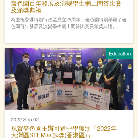
嗇色園百年發展及演變學生網上問答比賽
及頒獎典禮
為慶祝香港特別行政區成立25周年，嗇色園特別舉辦了嗇
色園百年發展及演變學生網上問答比賽及頒獎典禮。
Education
2022 Sep 02
祝賀嗇色園主辦可道中學獲頒「2022年
大灣區STEM卓越獎(香港區)」