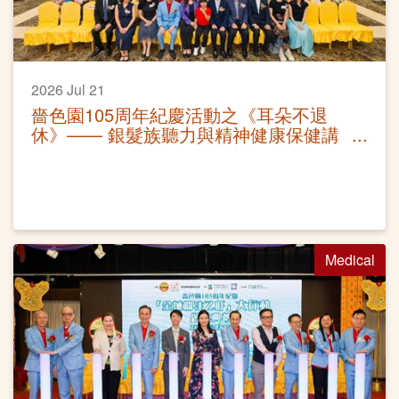
2026 Jul 21
嗇色園105周年紀慶活動之《耳朵不退
休》—— 銀髮族聽力與精神健康保健講
座活動圓滿
Medical