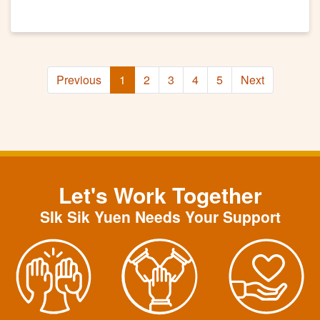
Previous
1
2
3
4
5
Next
Let's Work Together
SIk Sik Yuen Needs Your Support