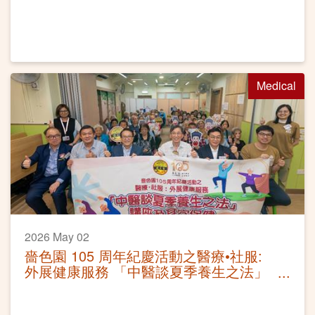
滿
Medical
2026 May 02
嗇色園 105 周年紀慶活動之醫療•社服:
外展健康服務 「中醫談夏季養生之法」
講座及耳穴保健