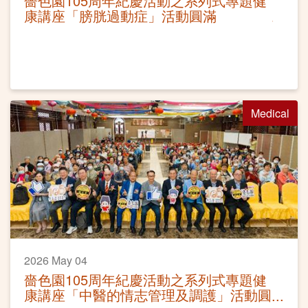
嗇色園105周年紀慶活動之系列式專題健
康講座「膀胱過動症」活動圓滿
Medical
2026 May 04
嗇色園105周年紀慶活動之系列式專題健
康講座「中醫的情志管理及調護」活動圓