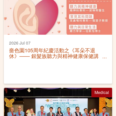
2026 Jul 07
嗇色園105周年紀慶活動之《耳朵不退
休》—— 銀髮族聽力與精神健康保健講
座
Medical