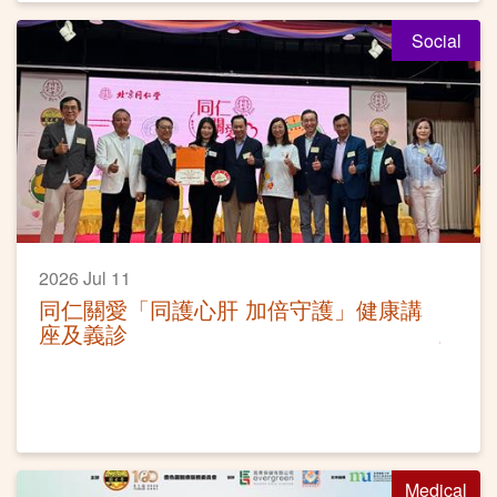
Social
2026 Jul 11
同仁關愛「同護心肝 加倍守護」健康講
座及義診
Medical