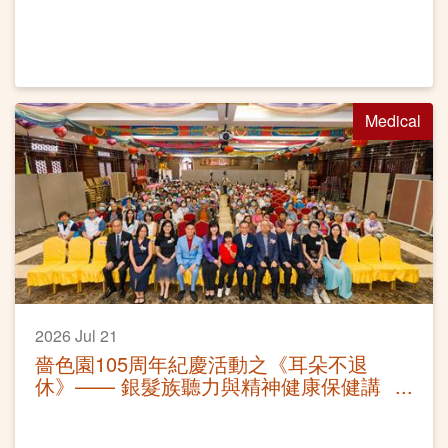
Medical
2026 Jul 21
嗇色園105周年紀慶活動之《耳朵不退
休》—— 銀髮族聽力與精神健康保健講
座活動圓滿