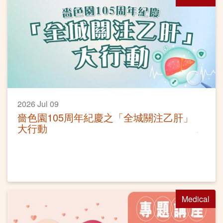
2026 Jul 09
嗇色園105周年紀慶之「全城關注乙肝」
大行動
Medical