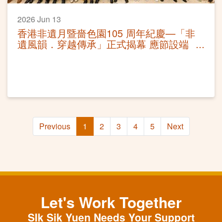
2026 Jun 13
香港非遺月暨嗇色園105 周年紀慶—「非
遺風韻．穿越傳承」正式揭幕 應節設端
午非遺體驗 免費公眾活動推廣非遺
Previous
1
2
3
4
5
Next
Let's Work Together
SIk Sik Yuen Needs Your Support