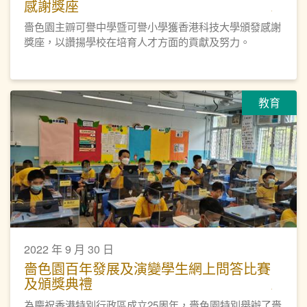
感謝獎座
嗇色園主辧可譽中學暨可譽小學獲香港科技大學頒發感謝
獎座，以讚揚學校在培育人才方面的貢獻及努力。
教育
2022 年 9 月 30 日
嗇色園百年發展及演變學生網上問答比賽
及頒獎典禮
為慶祝香港特別行政區成立25周年，嗇色園特別舉辦了嗇