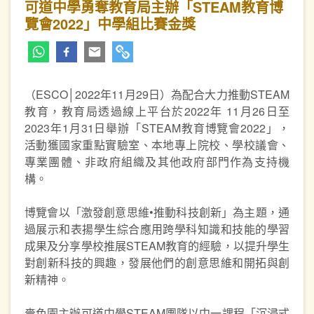
可道中學勇奪教育局主辦「STEAM教育博
覽會2022」中學組比賽金獎
（ESCO│2022年11月29日）為配合大力推動STEAM
教育，教育局透過線上平台於2022年 11月26日至
2023年1月31日舉辦「STEAM教育博覽會2022」，
活動獲國家重點實驗室、本地專上院校、學校議會、
專業團體、非政府組織及其他政府部門作為支持機
構。
博覽會以「激發創意思維•推動科技創新」為主題，通
過展示和表揚學生綜合應用跨學科知識和技能的學習
成果及分享學校推展STEAM教育的經驗，以提升學生
對創新科技的興趣，發展他們的創意思維和開拓與創
新精神。
嗇色園主辦可道中學STEAM團隊以中一課程「沉浸式