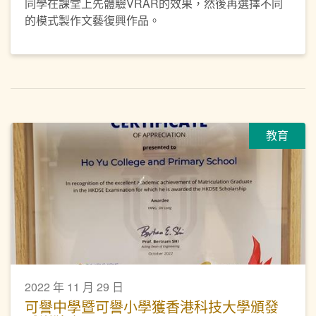
同學在課堂上先體驗VRAR的效果，然後再選擇不同
的模式製作文藝復興作品。
教育
2022 年 11 月 29 日
可譽中學暨可譽小學獲香港科技大學頒發