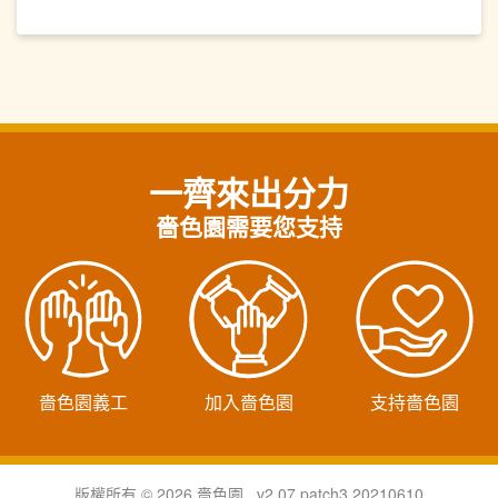
一齊來出分力
嗇色園需要您支持
嗇色園義工
加入嗇色園
支持嗇色園
版權所有 © 2026 嗇色園 v2.07.patch3.20210610