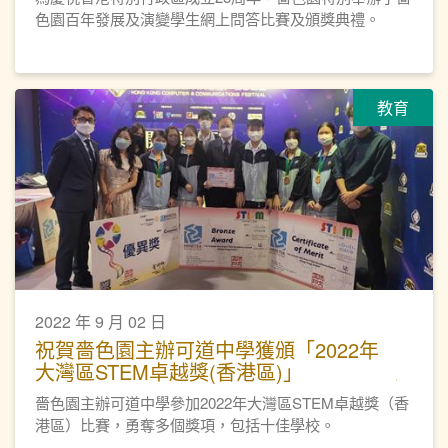
色園百年發展及演變學生網上問答比賽及頒獎典禮。
教育
2022 年 9 月 02 日
祝賀嗇色園主辦可道中學獲頒「2022年
大灣區STEM卓越獎(香港區)」
嗇色園主辦可道中學參加2022年大灣區STEM卓越獎（香
港區）比賽，勇奪多個獎項，包括十佳學校。