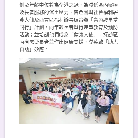
例及年齡中位數為全港之冠，為減低區內醫療
及長者服務的沉重壓力，嗇色園與社會福利署
黃大仙及西貢區福利辦事處合辦「嗇色護里愛
同行」計劃，向年輕長者舉行連串教育及預防
活動；並培訓他們成為「健康大使」，探訪區
內有需要長者並作出健康支援，冀達致「助人
自助」效應。