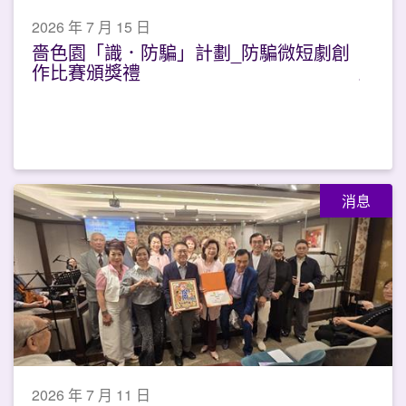
2026 年 7 月 15 日
嗇色園「識．防騙」計劃_防騙微短劇創
作比賽頒獎禮
消息
2026 年 7 月 11 日