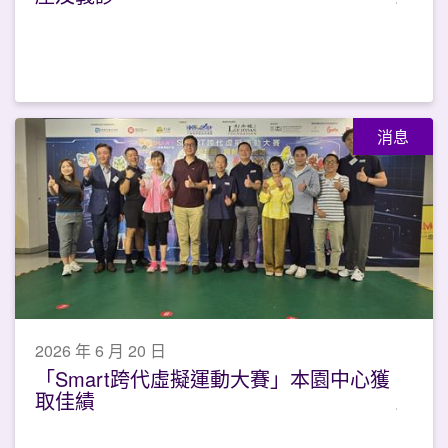
消息
2026 年 6 月 20 日
「Smart跨代虛擬運動大賽」本園中心獲
取佳績