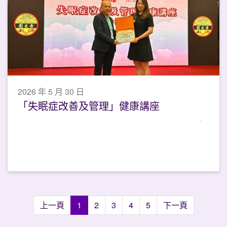
2026 年 5 月 30 日
「失眠症改善及管理」健康講座
上一頁
1
2
3
4
5
下一頁