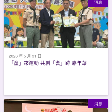
消息
2026 年 5 月 31 日
「童」來運動 共創「耆」跡 嘉年華
消息