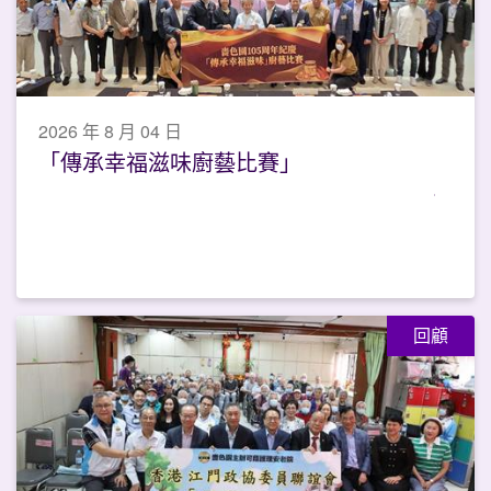
2026 年 8 月 04 日
「傳承幸福滋味廚藝比賽」
回顧