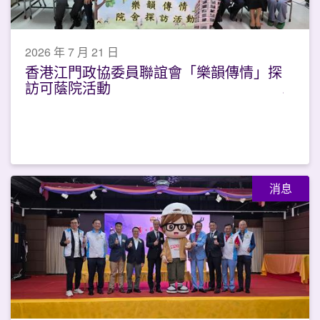
2026 年 7 月 21 日
香港江門政協委員聯誼會「樂韻傳情」探
訪可蔭院活動
消息