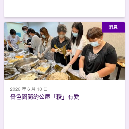
消息
2026 年 6 月 10 日
嗇色園簡約公屋「糉」有愛