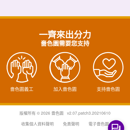
一齊來出分力
嗇色園需要您支持
嗇色園義工
加入嗇色園
支持嗇色園
版權所有 © 2026 嗇色園 v2.07.patch3.20210610
收集個人資料聲明
免責聲明
電子嗇色園