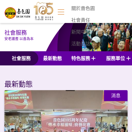
關於嗇色園
社會責任
社會服務
新聞中心
安老護耆 以善為本
活動日誌
聯絡我們
社會服務
最新動態
特色服務
服務單位
最新動態
消息