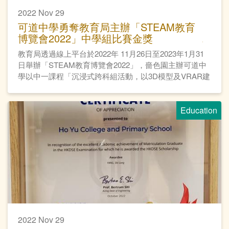
2022 Nov 29
可道中學勇奪教育局主辦「STEAM教育
博覽會2022」中學組比賽金獎
教育局透過線上平台於2022年 11月26日至2023年1月31
日舉辦「STEAM教育博覽會2022」，嗇色園主辦可道中
學以中一課程「沉浸式跨科組活動，以3D模型及VRAR建
立摩登古建築物」勇奪中學組比賽金獎。
Education
2022 Nov 29