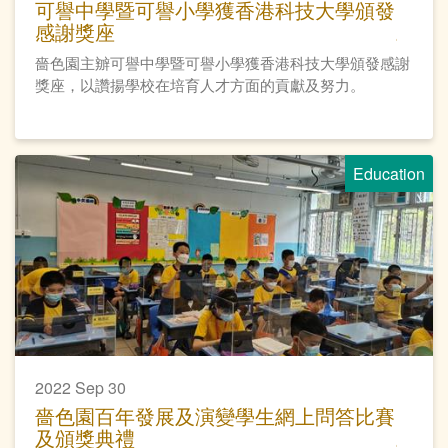
可譽中學暨可譽小學獲香港科技大學頒發
感謝獎座
嗇色園主辧可譽中學暨可譽小學獲香港科技大學頒發感謝
獎座，以讚揚學校在培育人才方面的貢獻及努力。
Education
2022 Sep 30
嗇色園百年發展及演變學生網上問答比賽
及頒獎典禮