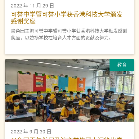
2022 年 11 月 29 日
可誉中学暨可誉小学获香港科技大学颁发
感谢奖座
啬色园主辧可誉中学暨可誉小学获香港科技大学颁发感谢
奖座，以赞扬学校在培育人才方面的贡献及努力。
教育
2022 年 9 月 30 日