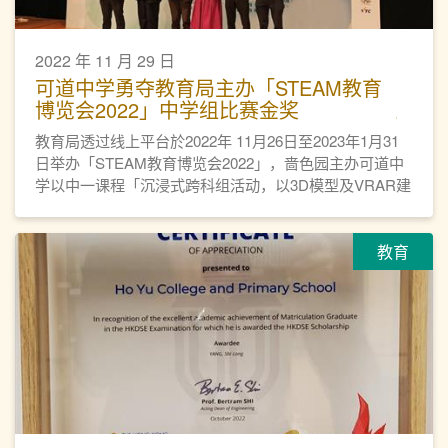
2022 年 11 月 29 日
可道中学勇夺教育局主办「STEAM教育
博览会2022」中学组比赛金奖
教育局透过线上平台於2022年 11月26日至2023年1月31
日举办「STEAM教育博览会2022」，啬色园主办可道中
学以中一课程「沉浸式跨科组活动，以3D模型及VRAR建
立摩登古建筑物」勇夺中学组比赛金奖。
教育