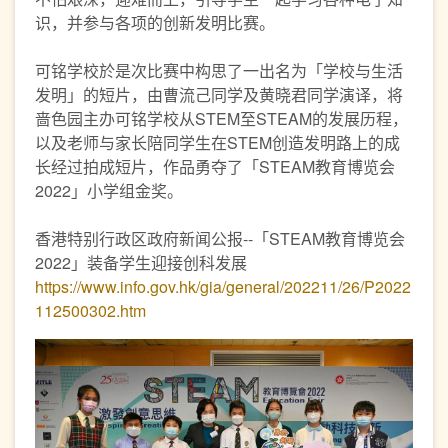
识，并参与各项的创新发明比赛。
可铭学校於是次比赛中构思了一出名为「学校与生活
发明」的短片，由曹流己同学及黄晓君同学演译，将
啬色园主办可铭学校从STEM至STEAM的发展历程，
以及老师与家长陪同学生在STEM创造发明路上的成
长经过拍成短片，作品勇夺了「STEAM教育博览会
2022」小学组金奖。
香港特别行政区政府新闻公报--「STEAM教育博览会
2022」装备学生迎接创科发展
https://www.info.gov.hk/gia/general/202211/26/P2022
112500302.htm