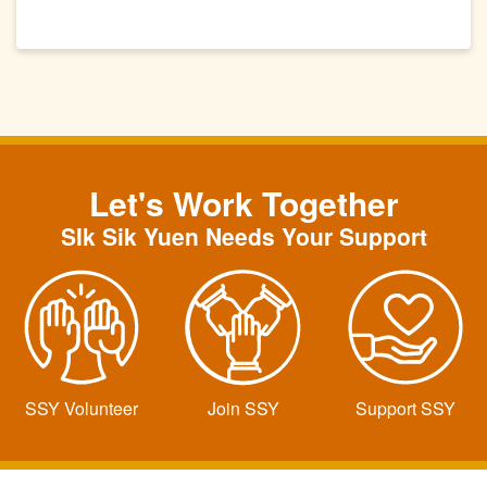
Let's Work Together
SIk Sik Yuen Needs Your Support
SSY Volunteer
Join SSY
Support SSY