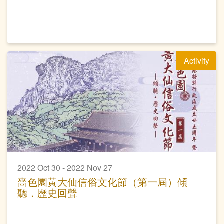
略
Activity
2022 Oct 30 - 2022 Nov 27
嗇色園黃大仙信俗文化節（第一屆）傾
聽．歷史回聲