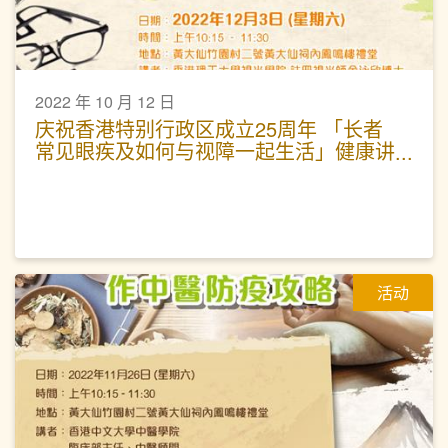
2022 年 10 月 12 日
庆祝香港特别行政区成立25周年 「长者
常见眼疾及如何与视障一起生活」健康讲
座
活动