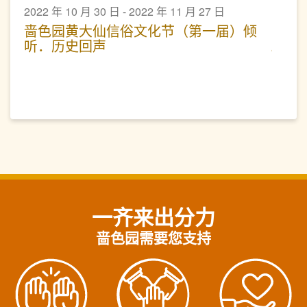
2022 年 10 月 30 日 - 2022 年 11 月 27 日
啬色园黄大仙信俗文化节（第一届）倾
听．历史回声
一齐来出分力
啬色园需要您支持