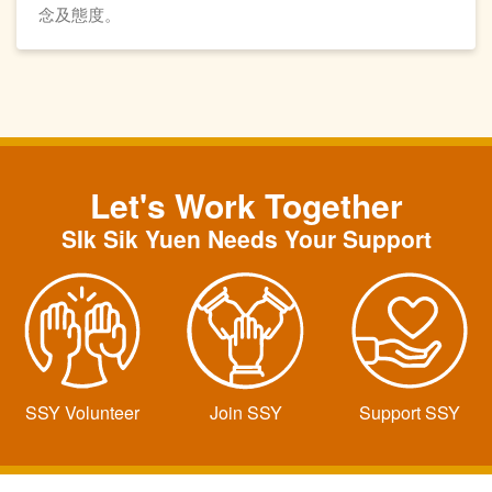
念及態度。
Let's Work Together
SIk Sik Yuen Needs Your Support
SSY Volunteer
Join SSY
Support SSY