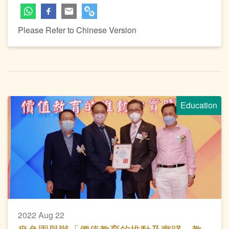
Please Refer to Chinese Version
Education
2022 Aug 22