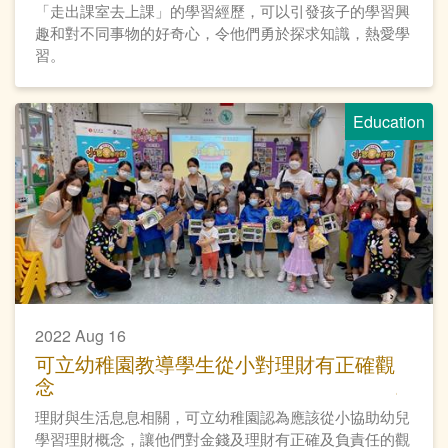
「走出課室去上課」的學習經歷，可以引發孩子的學習興
趣和對不同事物的好奇心，令他們勇於探求知識，熱愛學
習。
Education
2022 Aug 16
可立幼稚園教導學生從小對理財有正確觀
念
理財與生活息息相關，可立幼稚園認為應該從小協助幼兒
學習理財概念，讓他們對金錢及理財有正確及負責任的觀