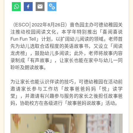
（ESCO│2022年
8月26日）啬色园主办可德幼稚园关
注推动校园阅读文化，本学年特别推出「喜阅喜说
Fun Fun Tell」计划，以扩阔幼儿阅读的领域。老师首
先为幼儿选取合适程度的英语故事书，又设立「阅读
龙虎榜」，鼓励幼儿多阅读；此外，老师将故事内容
录制成「有声故事」，让家长也能在家中与幼儿一同
聆听及朗读故事。
为让家长也能认识伴读的技巧，可德幼稚园在活动前
邀请家长参与工作坊「故事爸爸妈妈「悦」读学
堂」，并邀请有兴趣参与服务的家长之後担任故事爸
妈，协助校方在各级进行「故事爸妈说故事」活动。