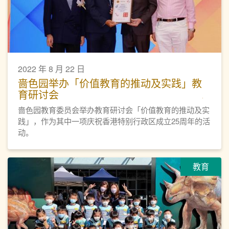
2022 年 8 月 22 日
啬色园举办「价值教育的推动及实践」教
育研讨会
啬色园教育委员会举办教育研讨会「价值教育的推动及实
践」，作为其中一项庆祝香港特别行政区成立25周年的活
动。
教育