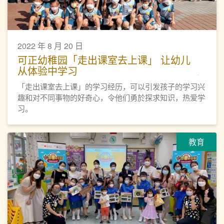
2022 年 8 月 20 日
可正幼稚园「走出课室去上课」 让幼儿
从体验中学习
「走出课室去上课」的学习经历，可以引发孩子的学习兴
趣和对不同事物的好奇心，令他们勇於探求知识，热爱学
习。
教育