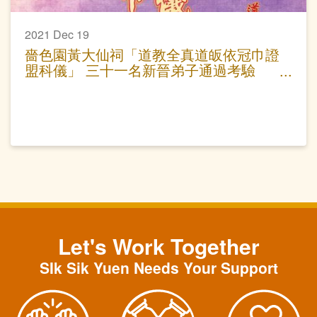
2021 Dec 19
嗇色園黃大仙祠「道教全真道皈依冠巾證
盟科儀」 三十一名新晉弟子通過考驗
正式成為普宜壇弟子
Let's Work Together
SIk Sik Yuen Needs Your Support