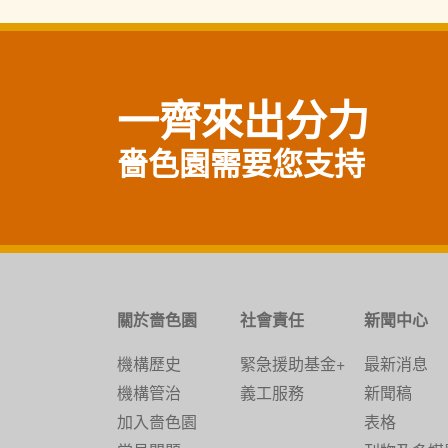
一齊來出分力
嗇色園需要您支持
關於嗇色園
社會責任
新聞中心
機構歷史
緊急援助基金+
最新消息
機構管治
義工服務
新聞稿
加入嗇色園
表格