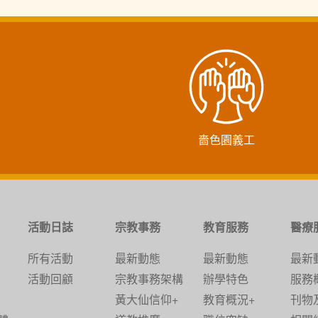
嗇色園義工
活動日誌
宗教事務
教育服務
醫療
所有活動
最新動態
最新動態
最新
活動回顧
宗教事務架構
辦學特色
服務
黃大仙信仰+
教育概況+
刊物