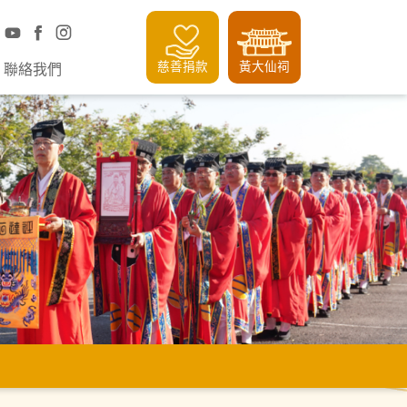
慈善捐款
黃大仙祠
聯絡我們