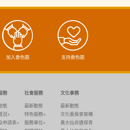
虎年帶來健康幸福，如意吉祥。
加入嗇色園
支持嗇色園
服務
社會服務
文化事務
動態
最新動態
最新動態
概況+
特色服務+
文化委員會架構
及申請表+
服務單位+
黃大仙非遺保育