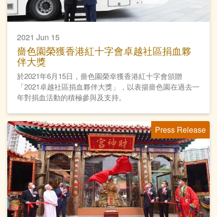
2021 Jun 15
嗇色園榮獲香港紅十字會卓越社區捐血夥
伴大獎
於2021年6月15日，嗇色園榮幸獲香港紅十字會頒贈
「2021卓越社區捐血夥伴大獎」，以表揚嗇色園在過去一
年對捐血活動的積極參與及支持。
Press Release