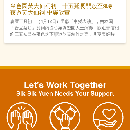
嗇色園黃大仙祠初一十五延長開放至9時
夜遊黃大仙祠 中樂欣賞
農曆三月初一（4月12日）呈獻「中樂表演」，由本園
「普宜樂坊」於祠內從心苑為遊園人士演奏，歡迎善信相
約三五知己在夜色之下順道欣賞絲竹之美，共享美好時
光。
Let's Work Together
SIk Sik Yuen Needs Your Support