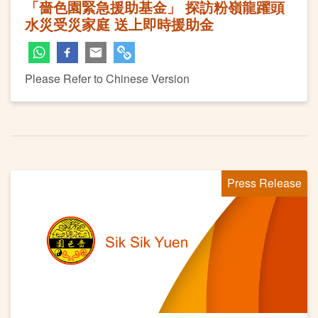
「嗇色園緊急援助基金」 探訪粉嶺龍躍頭
水災受災家庭 送上即時援助金
Please Refer to Chinese Version
Press Release