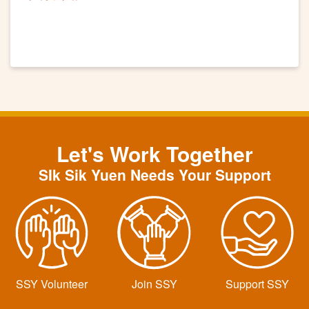
Let's Work Together
SIk Sik Yuen Needs Your Support
SSY Volunteer
Join SSY
Support SSY