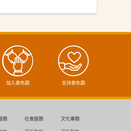
加入嗇色園
支持嗇色園
服務
社會服務
文化事務