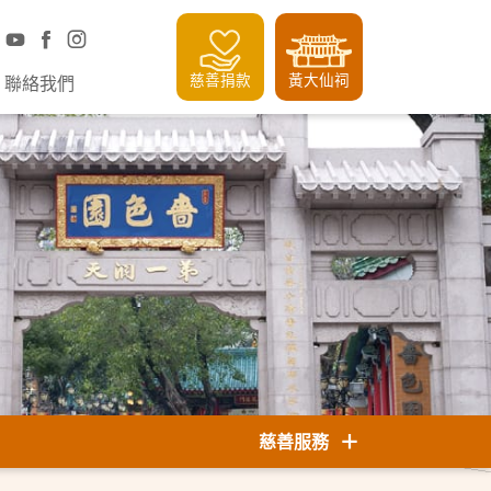
慈善捐款
黃大仙祠
聯絡我們
慈善服務