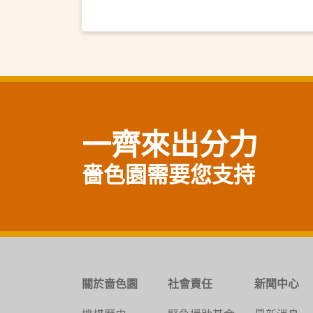
一齊來出分力
嗇色園需要您支持
關於嗇色園
社會責任
新聞中心