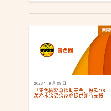
新聞
2023 年 9 月 09 日
「嗇色園緊急援助基金」撥款100
萬為水災受災家庭提供即時支援