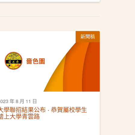
新聞稿
2023 年 8 月 11 日
大學聯招結果公布 ‧ 恭賀屬校學生
踏上大學青雲路