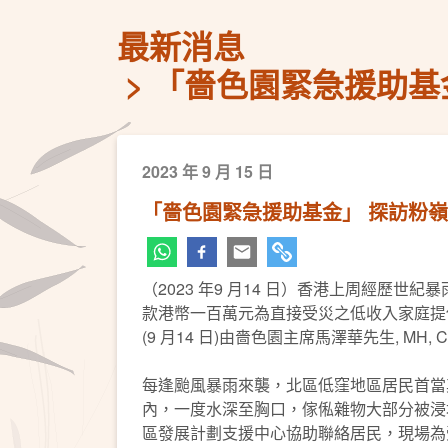
最新消息
「嗇色園緊急援助基
2023 年 9 月 15 日
「嗇色園緊急援助基金」 探訪粉
（2023 年9 月14 日）香港上周經
款港幣一百萬元為直接受災之低收入家庭提
(9 月14 日)由嗇色園主席馬澤華先生, 
每逢颱風暴雨來襲，北區低窪地區居民首當
內，一度水深至胸口，傢俬雜物大部分被浸壞
區發展計劃支援中心協助聯絡居民，現場為