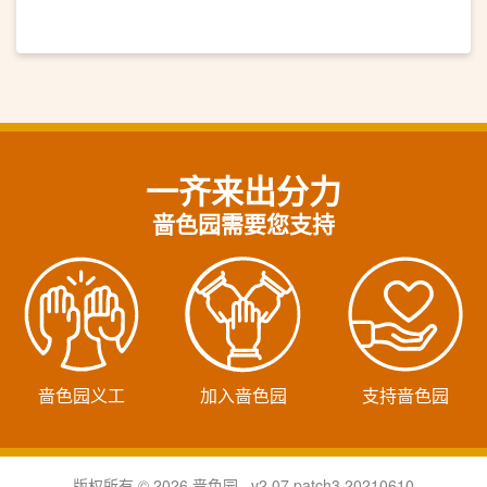
一齐来出分力
啬色园需要您支持
啬色园义工
加入啬色园
支持啬色园
版权所有 © 2026 啬色园 v2.07.patch3.20210610