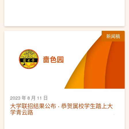
晚会弘扬七夕文化
新闻稿
2023 年 8 月 11 日
大学联招结果公布 ‧ 恭贺属校学生踏上大
学青云路