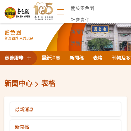
關於嗇色園
社會責任
嗇色園
新聞中心
普濟勸善 崇善惠民
活動日誌
聯絡我們
慈善服務
最新消息
新聞稿
表格
刊物及多
新聞中心
表格
最新消息
新聞稿