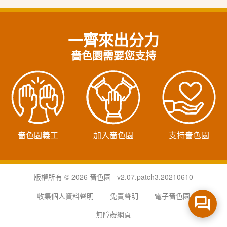
一齊來出分力
嗇色園需要您支持
嗇色園義工
加入嗇色園
支持嗇色園
版權所有 © 2026 嗇色園 v2.07.patch3.20210610
收集個人資料聲明
免責聲明
電子嗇色園
無障礙網頁