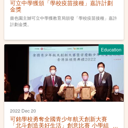
可立中學獲頒「學校疫苗接種」嘉許計劃
金獎
嗇色園主辧可立中學獲教育局頒發「學校疫苗接種」嘉許
計劃金獎。
Education
2022 Dec 20
可銘學校勇奪全國青少年航天創新大賽
「北斗創造美好生活」創意比賽 小學組