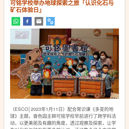
可铭学校举办地球探索之旅「认识化石与
矿石体验日」
（ESCO│2023年1月11日）配合常识课《多变的地
球》主题，啬色园主辧可铭学校早前进行了跨学科活
动，以更美丽及有趣的角度，透过观察及探索，让学