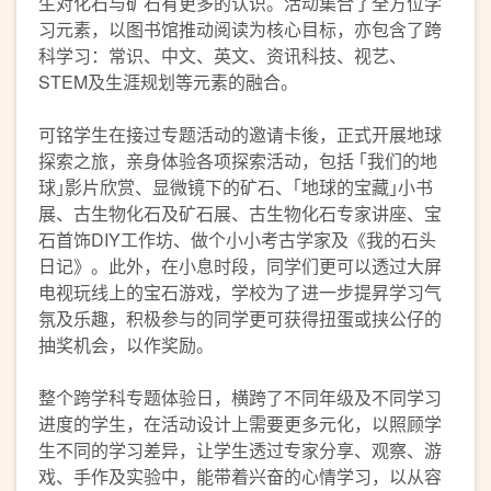
生对化石与矿石有更多的认识。活动集合了全方位学
习元素，以图书馆推动阅读为核心目标，亦包含了跨
科学习：常识、中文、英文、资讯科技、视艺、
STEM及生涯规划等元素的融合。
可铭学生在接过专题活动的邀请卡後，正式开展地球
探索之旅，亲身体验各项探索活动，包括 ｢我们的地
球｣影片欣赏、显微镜下的矿石、｢地球的宝藏｣小书
展、古生物化石及矿石展、古生物化石专家讲座、宝
石首饰DIY工作坊、做个小小考古学家及《我的石头
日记》。此外，在小息时段，同学们更可以透过大屏
电视玩线上的宝石游戏，学校为了进一步提昇学习气
氛及乐趣，积极参与的同学更可获得扭蛋或挟公仔的
抽奖机会，以作奖励。
整个跨学科专题体验日，横跨了不同年级及不同学习
进度的学生，在活动设计上需要更多元化，以照顾学
生不同的学习差异，让学生透过专家分享、观察、游
戏、手作及实验中，能带着兴奋的心情学习，以从容