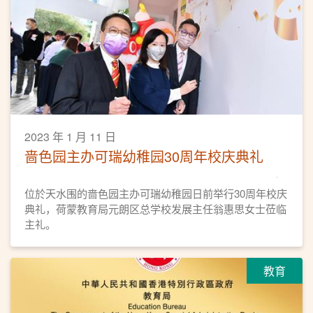
2023 年 1 月 11 日
啬色园主办可瑞幼稚园30周年校庆典礼
位於天水围的啬色园主办可瑞幼稚园日前举行30周年校庆
典礼，荷蒙教育局元朗区总学校发展主任翁惠思女士莅临
主礼。
教育