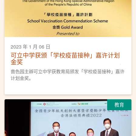
2023 年 1 月 06 日
可立中学获颁「学校疫苗接种」嘉许计划
金奖
啬色园主辧可立中学获教育局颁发「学校疫苗接种」嘉许
计划金奖。
教育