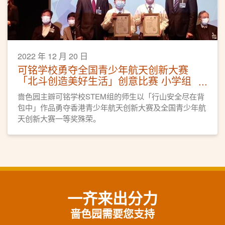
2022 年 12 月 20 日
可铭学校勇夺全国青少年航天创新大赛
「北斗创造美好生活」创意比赛 小学组
一等奖
啬色园主辧可铭学校STEM组的师生以「行山安全尽在背
包中」作品勇夺香港青少年航天创新大赛及全国青少年航
天创新大赛一等奖殊荣。
一齐来出分力
啬色园需要您支持