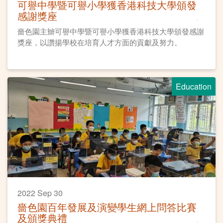
可譽中學暨可譽小學獲香港科技大學頒發
感謝獎座
嗇色園主辧可譽中學暨可譽小學獲香港科技大學頒發感謝
獎座，以讚揚學校在培育人才方面的貢獻及努力。
Education
2022 Sep 30
嗇色園百年發展及演變學生網上問答比賽
及頒獎典禮