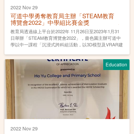
2022 Nov 29
可道中學勇奪教育局主辦「STEAM教育
博覽會2022」中學組比賽金獎
教育局透過線上平台於2022年 11月26日至2023年1月31
日舉辦「STEAM教育博覽會2022」，嗇色園主辦可道中
學以中一課程「沉浸式跨科組活動，以3D模型及VRAR建
立摩登古建築物」勇奪中學組比賽金獎。
Education
2022 Nov 29