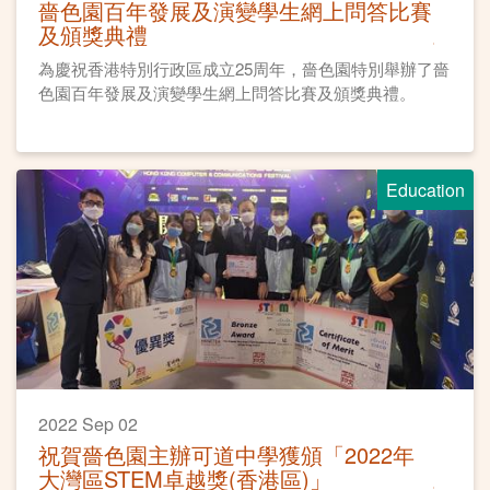
嗇色園百年發展及演變學生網上問答比賽
及頒獎典禮
為慶祝香港特別行政區成立25周年，嗇色園特別舉辦了嗇
色園百年發展及演變學生網上問答比賽及頒獎典禮。
Education
2022 Sep 02
祝賀嗇色園主辦可道中學獲頒「2022年
大灣區STEM卓越獎(香港區)」