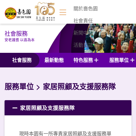
關於嗇色園
社會責任
社會服務
新聞中心
安老護耆 以善為本
活動日誌
聯絡我們
社會服務
最新動態
特色服務
服務單位
服務單位
家居照顧及支援服務隊
家居照顧及支援服務隊
現時本園有一所專責家居照顧及支援服務單