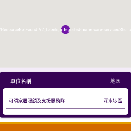
#ResourceNotFound: V2_Labels, integrated-home-care-servicesShort
單位名稱
地區
可頌家居照顧及支援服務隊
深水埗區